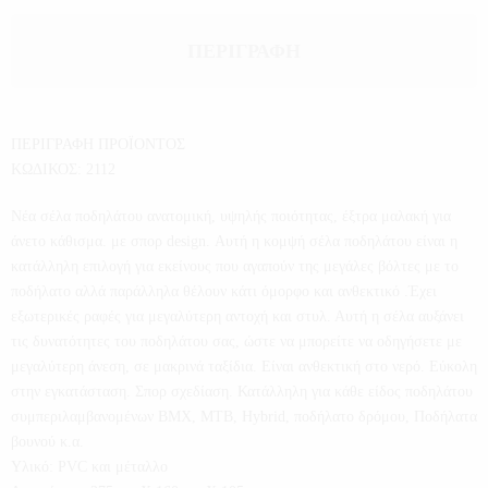
ΠΕΡΙΓΡΑΦΉ
ΠΕΡΙΓΡΑΦΗ ΠΡΟΪΟΝΤΟΣ
ΚΩΔΙΚΟΣ: 2112
Νέα σέλα ποδηλάτου ανατομική, υψηλής ποιότητας, έξτρα μαλακή για
άνετο κάθισμα. με σπορ design. Αυτή η κομψή σέλα ποδηλάτου είναι η
κατάλληλη επιλογή για εκείνους που αγαπούν της μεγάλες βόλτες με το
ποδήλατο αλλά παράλληλα θέλουν κάτι όμορφο και ανθεκτικό .Έχει
εξωτερικές ραφές για μεγαλύτερη αντοχή και στυλ. Αυτή η σέλα αυξάνει
τις δυνατότητες του ποδηλάτου σας, ώστε να μπορείτε να οδηγήσετε με
μεγαλύτερη άνεση, σε μακρινά ταξίδια. Είναι ανθεκτική στο νερό. Εύκολη
στην εγκατάσταση. Σπορ σχεδίαση. Κατάλληλη για κάθε είδος ποδηλάτου
συμπεριλαμβανομένων BMX, MTB, Hybrid, ποδήλατο δρόμου, Ποδήλατα
βουνού κ.α.
Υλικό: PVC και μέταλλο