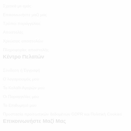
Σχετικά με εμάς
Επικοινωνήστε μαζί μας
Τρόποι παραγγελίας
Αποστολές
Χρεώσεις αποστολών
Πληροφορίες αποστολής
Κέντρο Πελατών
Σύνδεση ή Εγγραφή
Ο λογαριασμός μου
Το Καλάθι Αγορών μου
Οι Παραγγελίες μου
Τα Επιθυμητά μου
Προστασία προσωπικών δεδομένων GDPR και Πολιτική Cookies
Επικοινωνήστε Μαζί Μας