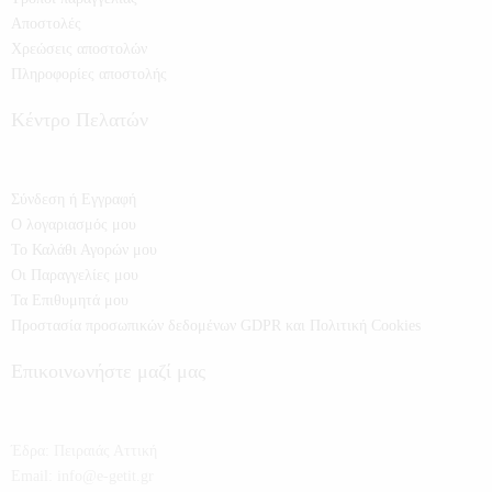
Αποστολές
Χρεώσεις αποστολών
Πληροφορίες αποστολής
Κέντρο Πελατών
Σύνδεση ή Εγγραφή
Ο λογαριασμός μου
Το Καλάθι Αγορών μου
Οι Παραγγελίες μου
Τα Επιθυμητά μου
Προστασία προσωπικών δεδομένων GDPR και Πολιτική Cookies
Επικοινωνήστε μαζί μας
Έδρα:
Πειραιάς Αττική
Email:
info@e-getit.gr