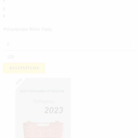
7
8
Φιλτράρισμα Βάσει Τιμής
ΦΙΛΤΡΆΡΙΣΜΑ