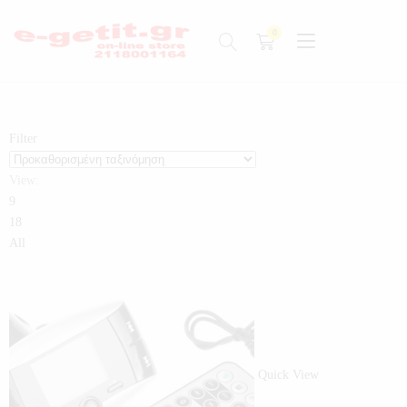
Filter
View:
9
18
All
Quick View