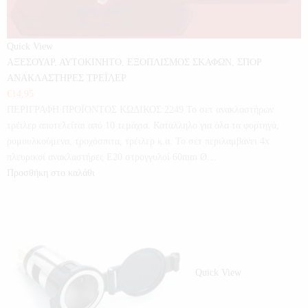
Quick View
ΑΞΕΣΟΥΑΡ
,
ΑΥΤΟΚΙΝΗΤΟ
,
ΕΞΟΠΛΙΣΜΟΣ ΣΚΑΦΩΝ
,
ΣΠΟΡ
ΑΝΑΚΛΑΣΤΗΡΕΣ ΤΡΕΪΛΕΡ
€
14,95
ΠΕΡΙΓΡΑΦΗ ΠΡΟΪΟΝΤΟΣ ΚΩΔΙΚΟΣ:2249 Το σετ ανακλαστήρων
τρέιλερ αποτελείται από 10 τεμάχια. Κατάλληλο για όλα τα φορτηγά,
ρυμουλκούμενα, τροχόσπιτα, τρέιλερ κ.α. Το σετ περιλαμβάνει 4x
πλευρικοί ανακλαστήρες E20 στρογγυλοί 60mm Ø…
Προσθήκη στο καλάθι
Quick View