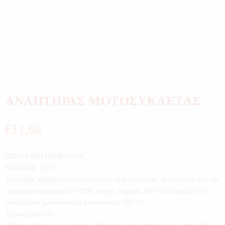
ΑΝΑΠΤΗΡΑΣ ΜΟΤΟΣΥΚΛΕΤΑΣ
€
11,60
ΠΕΡΙΓΡΑΦΗ ΠΡΟΪΟΝΤΟΣ
ΚΩΔΙΚΟΣ: 2137
Αναπτήρας αδιάβροχος μοτοσυκλέτας ή αυτοκινήτου. Κατάλληλος για την
τροφοδοσία ρεύματος σε GPS, κινητό, κάμερα, MP3 κλπ Συμβατό με
οποιαδήποτε μοτοσυκλέτα ή αυτοκίνητο DC 12V
Χαρακτηριστικά: