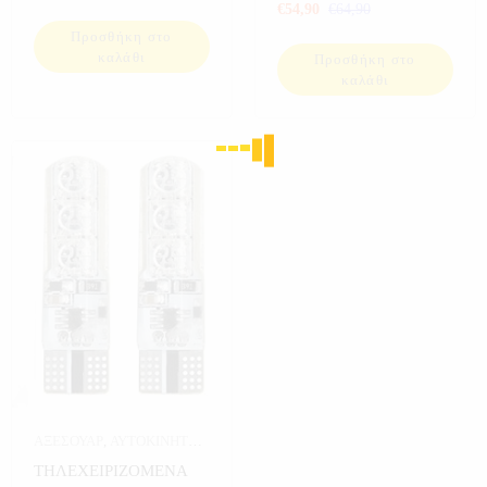
ΠΙΝΑΚΙΔΑΣ
€
54,90
€
64,90
Προσθήκη στο
καλάθι
Προσθήκη στο
καλάθι
ΑΞΕΣΟΥΑΡ
,
ΑΥΤΟΚΙΝΗΤΟ
,
ΔΙΑΦΟΡΑ
,
ΗΛΕΚΤΡΟΝΙΚΑ
ΤΗΛΕΧΕΙΡΙΖΟΜΕΝΑ