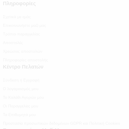
Πληροφορίες
Σχετικά με εμάς
Επικοινωνήστε μαζί μας
Τρόποι παραγγελίας
Αποστολές
Χρεώσεις αποστολών
Πληροφορίες αποστολής
Κέντρο Πελατών
Σύνδεση ή Εγγραφή
Ο λογαριασμός μου
Το Καλάθι Αγορών μου
Οι Παραγγελίες μου
Τα Επιθυμητά μου
Προστασία προσωπικών δεδομένων GDPR και Πολιτική Cookies