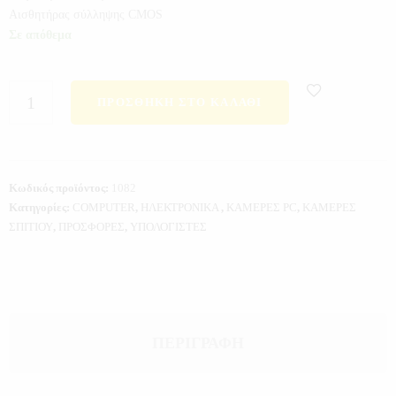
Αισθητήρας σύλληψης CMOS
Σε απόθεμα
ΠΡΟΣΘΉΚΗ ΣΤΟ ΚΑΛΆΘΙ
Κωδικός προϊόντος:
1082
Κατηγορίες:
COMPUTER
,
ΗΛΕΚΤΡΟΝΙΚΑ
,
ΚΑΜΕΡΕΣ PC
,
ΚΑΜΕΡΕΣ
ΣΠΙΤΙΟΥ
,
ΠΡΟΣΦΟΡΕΣ
,
ΥΠΟΛΟΓΙΣΤΕΣ
ΠΕΡΙΓΡΑΦΉ