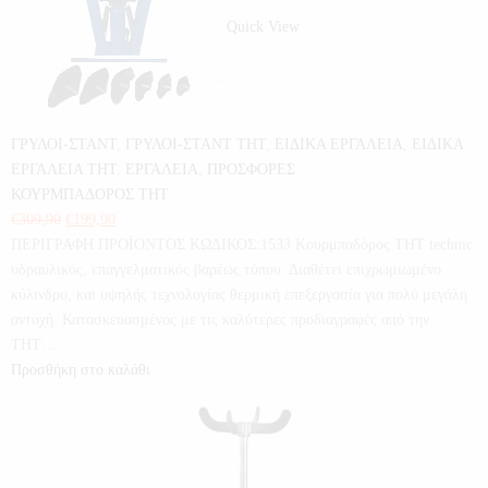
Quick View
ΓΡΥΛΟΙ-ΣΤΑΝΤ
,
ΓΡΥΛΟΙ-ΣΤΑΝΤ THT
,
ΕΙΔΙΚΑ ΕΡΓΑΛΕΙΑ
,
ΕΙΔΙΚΑ
ΕΡΓΑΛΕΙΑ THT
,
ΕΡΓΑΛΕΙΑ
,
ΠΡΟΣΦΟΡΕΣ
ΚΟΥΡΜΠΑΔΟΡΟΣ THT
€
309,90
€
199,90
ΠΕΡΙΓΡΑΦΗ ΠΡΟΪΟΝΤΟΣ ΚΩΔΙΚΟΣ:1533 Κουρμπαδόρος THT technic
υδραυλικός, επαγγελματικός βαρέως τύπου. Διαθέτει επιχρωμιωμένο
κύλινδρο, και υψηλής τεχνολογίας θερμική επεξεργασία για πολύ μεγάλη
αντοχή. Κατασκευασμένος με τις καλύτερες προδιαγραφές από την
THT…
Προσθήκη στο καλάθι