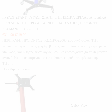
ΓΡΥΛΟΙ-ΣΤΑΝΤ
,
ΓΡΥΛΟΙ-ΣΤΑΝΤ THT
,
ΕΙΔΙΚΑ ΕΡΓΑΛΕΙΑ
,
ΕΙΔΙΚΑ
ΕΡΓΑΛΕΙΑ THT
,
ΕΡΓΑΛΕΙΑ
,
ΝΕΕΣ ΠΑΡΑΛΑΒΕΣ
,
ΠΡΟΣΦΟΡΕΣ
ΣΑΣΜΑΝΟΓΡΥΛΟΣ THT
€
314,90
€
219,90
ΠΕΡΙΓΡΑΦΗ ΠΡΟΪΟΝΤΟΣ: ΚΩΔΙΚΟΣ2063 Σασμανόγρυλος THT
technic, επαγγελματικής χρήσης βαρέως τύπου. Διαθέτει επιχρωμιωμένο
κύλινδρο, και υψηλής τεχνολογίας θερμική επεξεργασία για πολύ μεγάλη
αντοχή. Κατασκευασμένος με τις καλύτερες προδιαγραφές από την
THT…
Προσθήκη στο καλάθι
Quick View