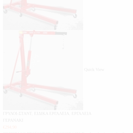
Quick View
ΓΡΥΛΟΙ-ΣΤΑΝΤ
,
ΕΙΔΙΚΑ ΕΡΓΑΛΕΙΑ
,
ΕΡΓΑΛΕΙΑ
ΓΕΡΑΝΑΚΙ
€
294,90