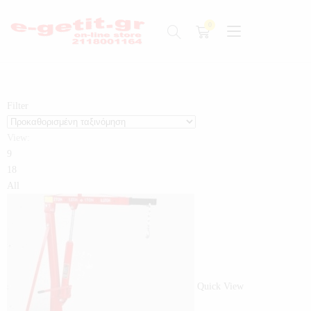
Filter
View:
9
18
All
Quick View