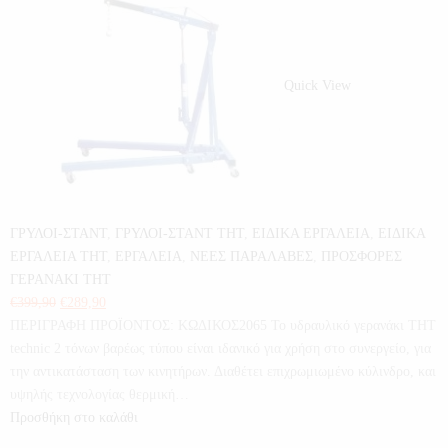
Quick View
ΓΡΥΛΟΙ-ΣΤΑΝΤ
,
ΓΡΥΛΟΙ-ΣΤΑΝΤ THT
,
ΕΙΔΙΚΑ ΕΡΓΑΛΕΙΑ
,
ΕΙΔΙΚΑ
ΕΡΓΑΛΕΙΑ THT
,
ΕΡΓΑΛΕΙΑ
,
ΝΕΕΣ ΠΑΡΑΛΑΒΕΣ
,
ΠΡΟΣΦΟΡΕΣ
ΓΕΡΑΝΑΚΙ THT
€
399,90
€
289,90
ΠΕΡΙΓΡΑΦΗ ΠΡΟΪΟΝΤΟΣ: ΚΩΔΙΚΟΣ2065 Το υδραυλικό γερανάκι THT
technic 2 τόνων βαρέως τύπου είναι ιδανικό για χρήση στο συνεργείο, για
την αντικατάσταση των κινητήρων. Διαθέτει επιχρωμιωμένο κύλινδρο, και
υψηλής τεχνολογίας θερμική…
Προσθήκη στο καλάθι