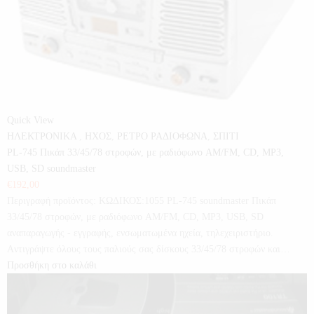
Quick View
ΗΛΕΚΤΡΟΝΙΚΑ
,
ΗΧΟΣ
,
ΡΕΤΡΟ ΡΑΔΙΟΦΩΝΑ
,
ΣΠΙΤΙ
PL-745 Πικάπ 33/45/78 στροφών, με ραδιόφωνο AM/FM, CD, MP3,
USB, SD soundmaster
€
192,00
Περιγραφή προϊόντος: ΚΩΔΙΚΟΣ:1055 PL-745 soundmaster Πικάπ
33/45/78 στροφών, με ραδιόφωνο AM/FM, CD, MP3, USB, SD
αναπαραγωγής - εγγραφής, ενσωματωμένα ηχεία, τηλεχειριστήριο.
Aντιγράψτε όλους τους παλιούς σας δίσκους 33/45/78 στροφών και…
Προσθήκη στο καλάθι