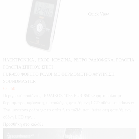
Quick View
ΗΛΕΚΤΡΟΝΙΚΑ
,
ΗΧΟΣ
,
ΚΟΥΖΙΝΑ
,
ΡΕΤΡΟ ΡΑΔΙΟΦΩΝΑ
,
ΡΟΛΟΓΙΑ
,
ΡΟΛΟΓΙΑ ΣΠΙΤΙΟΥ
,
ΣΠΙΤΙ
FUR-850 ΦΟΡΗΤΟ ΡΟΛΟΙ ΜΕ ΘΕΡΜΟΜΕΤΡΟ ΑΦΥΠΝΙΣΗ
SOUNDMASTER
€
22,50
Περιγραφή προϊόντος: ΚΩΔΙΚΟΣ:1053 FUR-850 Φορητό ρολόι με
θερμόμετρο, αφύπνιση, ημερολόγιο, φωτιζόμενη LCD οθόνη soundmaster.
Ένα μοντέρνο ρολόι για το σπίτι ή το ταξίδι σας. Δείτε στη φωτιζόμενη
οθόνη LCD την…
Προσθήκη στο καλάθι