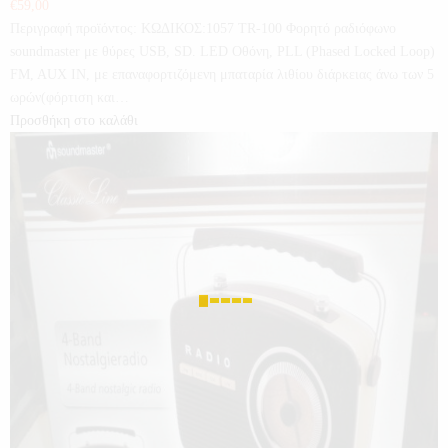
€
59,00
Περιγραφή προϊόντος: ΚΩΔΙΚΟΣ:1057 TR-100 Φορητό ραδιόφωνο
soundmaster με θύρες USB, SD. LED Οθόνη, PLL (Phased Locked Loop)
FM, AUX IN, με επαναφορτιζόμενη μπαταρία λιθίου διάρκειας άνω των 5
ωρών(φόρτιση και…
Προσθήκη στο καλάθι