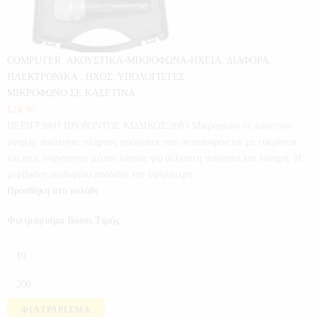
COMPUTER
,
ΑΚΟΥΣΤΙΚΑ-ΜΙΚΡΟΦΩΝΑ-ΗΧΕΙΑ
,
ΔΙΑΦΟΡΑ
,
ΗΛΕΚΤΡΟΝΙΚΑ
,
ΗΧΟΣ
,
ΥΠΟΛΟΓΙΣΤΕΣ
ΜΙΚΡΟΦΩΝΟ ΣΕ ΚΑΣΕΤΙΝΑ
€
24,90
ΠΕΡΙΓΡΑΦΗ ΠΡΟΪΟΝΤΟΣ ΚΩΔΙΚΟΣ:2083 Μικρόφωνο σε κασετίνα
υψηλής ποιότητας πλήρους φάσματος που ανταποκρίνεται με ευκρίνεια
και στις συχνότητες μέσου εύρους για βέλτιστη ποιότητα και δύναμη. Η
μεμβράνη νεοδυμίου αποδίδει την υψηλότερη…
Προσθήκη στο καλάθι
Φιλτράρισμα Βάσει Τιμής
ΦΙΛΤΡΆΡΙΣΜΑ