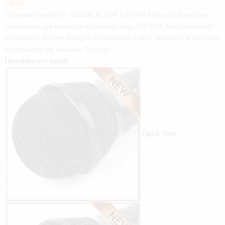
€
48,00
Περιγραφή προϊόντος: ΚΩΔΙΚΟΣ:1058 UR-2006 Ράδιο-ρολόι κουζίνας
soundmaster, για τοποθέτηση κάτω από ράφι, FM RDS, διπλή αφύπνιση/
υπενθύμιση. Έξυπνη λύση για τη νοικοκυρά καθώς τοποθετείται κάτω από
τα ντουλάπια της κουζίνας. Περιέχει…
Προσθήκη στο καλάθι
Quick View