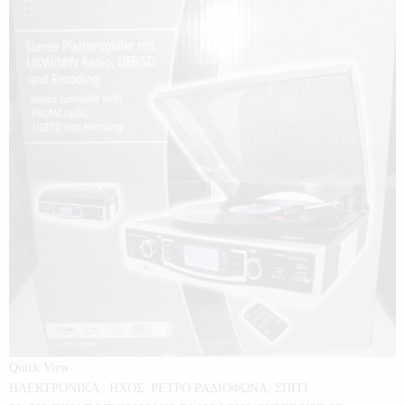
Quick View
ΗΛΕΚΤΡΟΝΙΚΑ
,
ΗΧΟΣ
,
ΡΕΤΡΟ ΡΑΔΙΟΦΩΝΑ
,
ΣΠΙΤΙ