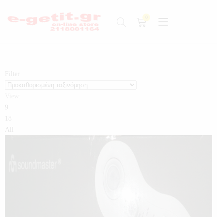
Filter
View:
9
18
All