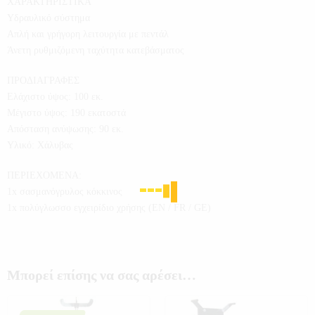
ΧΑΡΑΚΤΗΡΙΣΤΙΚΑ
Yδραυλικό σύστημα
Απλή και γρήγορη λειτουργία με πεντάλ
Άνετη ρυθμιζόμενη ταχύτητα κατεβάσματος
ΠΡΟΔΙΑΓΡΑΦΕΣ
Ελάχιστο ύψος: 100 εκ.
Μέγιστο ύψος: 190 εκατοστά
Απόσταση ανύψωσης: 90 εκ.
Υλικό: Χάλυβας
ΠΕΡΙΕΧΟΜΕΝΑ:
1x σασμανόγρυλος κόκκινος
1x πολύγλωσσο εγχειρίδιο χρήσης (EN / FR / GE)
Μπορεί επίσης να σας αρέσει…