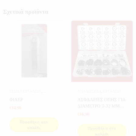
Σχετικά προϊόντα
ΕΙΔΙΚΑ ΕΡΓΑΛΕΙΑ
,
ΑΝΑΛΩΣΙΜΑ
,
ΕΡΓΑΛΕΙΑ
ΕΡΓΑΛΕΙΑ
ΦΙΛΕΡ
ΑΣΦΑΛΕΙΕΣ ΟΠΗΣ ΓΙΑ
ΔΙΑΜΕΤΡΟ 3-32 MM
€
14,90
300 ΤΕΜ
€
16,90
Προσθήκη στο
καλάθι
Προσθήκη στο
καλάθι