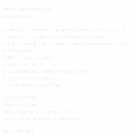
ΠΕΡΙΓΡΑΦΗ ΠΡΟΪΟΝΤΟΣ:
ΚΩΔΙΚΟΣ:1532
Σασμανόγρυλος κόκκινος, επαγγελματικής χρήσης. Κατάλληλος για το
συνεργείο, το εργαστήριο και για κάθε απαιτητικό τεχνίτη.
Για την εγκατάσταση και την αφαίρεση κιβωτίων ταχυτήτων, κινητήρων,
πίσω αξόνων κλπ.
Διαθέτει 4 ρόδες μεταλλικές
Ανύψωση έως 2 μέτρα
Γρήγορη ανύψωση με υδραυλική αντλία στο πόδι
4 βραχίονες νύχι στο πάνω μέρος
Για φορτία με βάρος έως 500 kg
ΧΑΡΑΚΤΗΡΙΣΤΙΚΑ
Yδραυλικό σύστημα
Απλή και γρήγορη λειτουργία με πεντάλ
Άνετη ρυθμιζόμενη ταχύτητα κατεβάσματος
ΠΡΟΔΙΑΓΡΑΦΕΣ