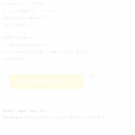
Ελάχιστο ύψος: 100 εκ.
Μέγιστο ύψος: 190 εκατοστά
Απόσταση ανύψωσης: 90 εκ.
Υλικό: Χάλυβας
ΠΕΡΙΕΧΟΜΕΝΑ:
1x σασμανόγρυλος κόκκινος
1x πολύγλωσσο εγχειρίδιο χρήσης (EN / FR / GE)
Σε απόθεμα
ΠΡΟΣΘΉΚΗ ΣΤΟ ΚΑΛΆΘΙ
Κωδικός προϊόντος:
1532
Κατηγορίες:
ΓΡΥΛΟΙ-ΣΤΑΝΤ
,
ΕΙΔΙΚΑ ΕΡΓΑΛΕΙΑ
,
ΕΡΓΑΛΕΙΑ