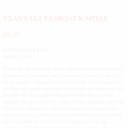
ΤΣΑΝΤΑΚΙ ΤΖΟΚΙΝΓΚ ΜΠΛΕ
€
8,80
ΠΕΡΙΓΡΑΦΗ ΠΡΟΪΟΝΤΟΣ
ΚΩΔΙΚΟΣ: 2114
Το τσαντάκι τζόκινγκ σε μπλε χρώμα είναι το απαραίτητο αξεσουάρ κατά
τη διάρκεια της προπόνησης, αφού χάρη σε αυτό μπορείτε να έχετε μαζί
σας ότι χρειάζεστε. Ελαφρύ & ανθεκτικό στο νερό, με κομψή σχεδίαση
και εξαιρετική ποιότητα κατασκευής για προστασία των αντικειμένων που
έχετε μαζί σας. Περιλαμβάνει Ρυθμιζόμενο Clip-on για τη μέση και
φερμουάρ. Για τη νύχτα διαθέτει ειδική ταινία που φωσφορίζει και βοηθά
στο να γίνεστε ορατοί από μεγάλη απόσταση. Στο κάτω μέρος διαθέτει
ειδικό αίνιγμα για τη χρήση ακουστικών. Προστατέψτε το τηλέφωνό σας
και τα προσωπικά σας αντικείμενα από τη βρωμιά, το νερό, της