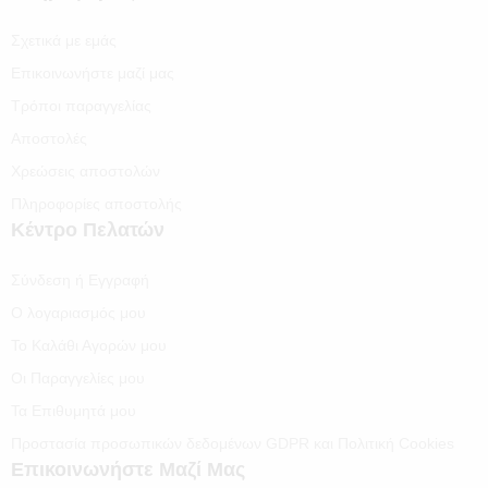
Σχετικά με εμάς
Επικοινωνήστε μαζί μας
Τρόποι παραγγελίας
Αποστολές
Χρεώσεις αποστολών
Πληροφορίες αποστολής
Κέντρο Πελατών
Σύνδεση ή Εγγραφή
Ο λογαριασμός μου
Το Καλάθι Αγορών μου
Οι Παραγγελίες μου
Τα Επιθυμητά μου
Προστασία προσωπικών δεδομένων GDPR και Πολιτική Cookies
Επικοινωνήστε Μαζί Μας