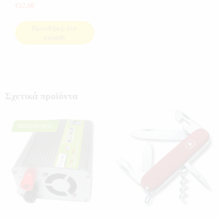
ΗΛΕΚΤΡΟΝΙΚΑ
,
ΘΗΚΕΣ
€
12,60
ΠΙΣΤΩΤΙΚΩΝ
,
ΜΟΔΑ
,
ΣΠΟΡ
,
ΤΣΑΝΤΕΣ-
Προσθήκη στο
ΠΟΡΤΟΦΟΛΙΑ
καλάθι
Σχετικά προϊόντα
ΠΡΟΣΦΟΡΆ!