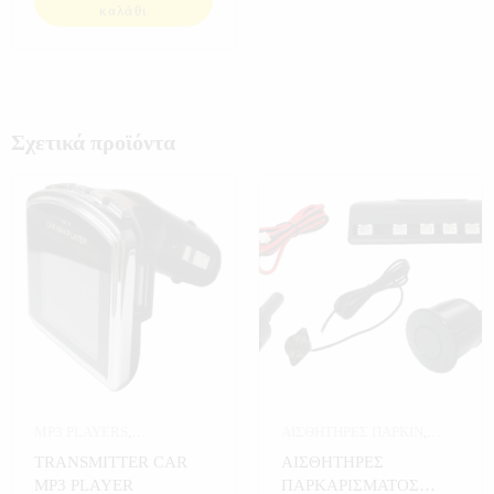
καλάθι
Σχετικά προϊόντα
MP3 PLAYERS
,
ΑΙΣΘΗΤΗΡΕΣ ΠΑΡΚΙΝ
,
ΑΥΤΟΚΙΝΗΤΟ
,
ΑΥΤΟΚΙΝΗΤΟ
TRANSMITTER CAR
ΑΙΣΘΗΤΗΡΕΣ
ΗΛΕΚΤΡΟΝΙΚΑ
,
MP3 PLAYER
ΠΑΡΚΑΡΙΣΜΑΤΟΣ