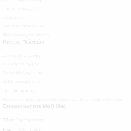
Τρόποι παραγγελίας
Αποστολές
Χρεώσεις αποστολών
Πληροφορίες αποστολής
Κέντρο Πελατών
Σύνδεση ή Εγγραφή
Ο λογαριασμός μου
Το Καλάθι Αγορών μου
Οι Παραγγελίες μου
Τα Επιθυμητά μου
Προστασία προσωπικών δεδομένων GDPR και Πολιτική Cookies
Επικοινωνήστε Μαζί Μας
Έδρα:
Πειραιάς Αττική
Email:
info@e-getit.gr