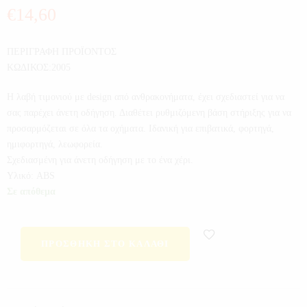
€
14,60
ΠΕΡΙΓΡΑΦΗ ΠΡΟΪΟΝΤΟΣ
ΚΩΔΙΚΟΣ:2005
Η λαβή τιμονιού με design από ανθρακονήματα, έχει σχεδιαστεί για να
σας παρέχει άνετη οδήγηση. Διαθέτει ρυθμιζόμενη βάση στήριξης για να
προσαρμόζεται σε όλα τα οχήματα. Ιδανική για επιβατικά, φορτηγά,
ημιφορτηγά, λεωφορεία.
Σχεδιασμένη για άνετη οδήγηση με το ένα χέρι.
Υλικό: ABS
Σε απόθεμα
ΠΡΟΣΘΉΚΗ ΣΤΟ ΚΑΛΆΘΙ