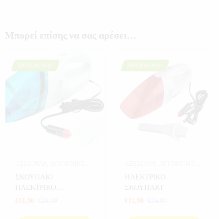
Μπορεί επίσης να σας αρέσει…
ΠΡΟΣΦΟΡΆ!
ΠΡΟΣΦΟΡΆ!
ΑΞΕΣΟΥΑΡ
,
ΑΥΤΟΚΙΝΗΤΟ
,
ΑΞΕΣΟΥΑΡ
,
ΑΥΤΟΚΙΝΗΤΟ
,
ΕΞΟΠΛΙΣΜΟΣ ΣΚΑΦΩΝ
,
ΕΞΟΠΛΙΣΜΟΣ ΣΚΑΦΩΝ
,
ΣΚΟΥΠΑΚΙ
ΗΛΕΚΤΡΙΚΟ
ΠΡΟΣΦΟΡΕΣ
,
ΣΠΟΡ
ΠΡΟΣΦΟΡΕΣ
,
ΣΠΟΡ
ΗΛΕΚΤΡΙΚΟ
ΣΚΟΥΠΑΚΙ
ΑΥΤΟΚΙΝΗΤΟΥ
€
11,90
€
24,00
€
11,90
€
24,00