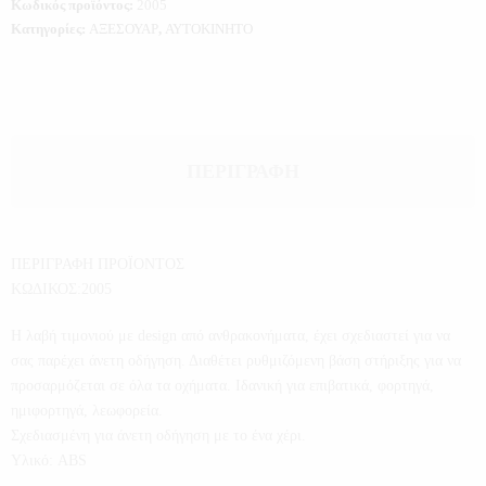
Κωδικός προϊόντος:
2005
Κατηγορίες:
ΑΞΕΣΟΥΑΡ
,
ΑΥΤΟΚΙΝΗΤΟ
ΠΕΡΙΓΡΑΦΉ
ΠΕΡΙΓΡΑΦΗ ΠΡΟΪΟΝΤΟΣ
ΚΩΔΙΚΟΣ:2005
Η λαβή τιμονιού με design από ανθρακονήματα, έχει σχεδιαστεί για να
σας παρέχει άνετη οδήγηση. Διαθέτει ρυθμιζόμενη βάση στήριξης για να
προσαρμόζεται σε όλα τα οχήματα. Ιδανική για επιβατικά, φορτηγά,
ημιφορτηγά, λεωφορεία.
Σχεδιασμένη για άνετη οδήγηση με το ένα χέρι.
Υλικό: ABS