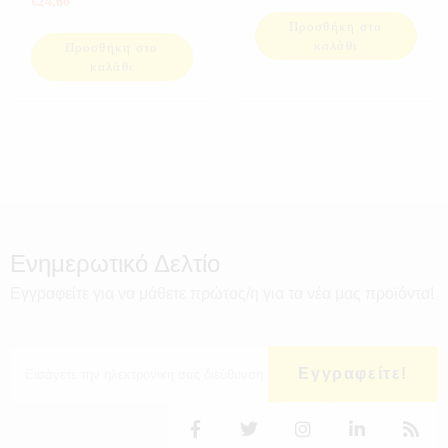
€
24,60
ΣΠΟΡ
ΠΡΟΣΦΟΡΕΣ
,
ΣΠΟΡ
,
Προσθήκη στο
ΦΟΡΤΙΣΤΕΣ
καλάθι
Προσθήκη στο
καλάθι
Ενημερωτικό Δελτίο
Εγγραφείτε για να μάθετε πρώτος/η για τα νέα μας προϊόντα!
Εγγραφείτε!