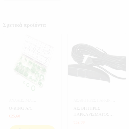
Σχετικά προϊόντα
ΑΝΑΛΩΣΙΜΑ
,
ΑΙΣΘΗΤΗΡΕΣ ΠΑΡΚΙΝ
,
ΑΝΑΛΩΣΙΜΑ
ΑΥΤΟΚΙΝΗΤΟ
O-RING A/C
ΑΙΣΘΗΤΗΡΕΣ
ΑΥΤΟΚΙΝΗΤΟΥ
,
ΠΑΡΚΑΡΙΣΜΑΤΟΣ
€
25,60
ΑΥΤΟΚΙΝΗΤΟ
,
ΕΡΓΑΛΕΙΑ
ΑΥΤΟΚΙΝΗΤΟΥ ΜΕ
€
32,90
ΟΘΟΝΗ