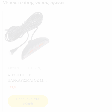
Μπορεί επίσης να σας αρέσει…
ΑΙΣΘΗΤΗΡΕΣ ΠΑΡΚΙΝ
,
ΑΥΤΟΚΙΝΗΤΟ
ΑΙΣΘΗΤΗΡΕΣ
ΠΑΡΚΑΡΙΣΜΑΤΟΣ ΜΕ
ΟΘΟΝΗ
€
33,80
Προσθήκη στο
καλάθι