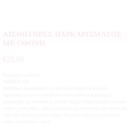
ΑΙΣΘΗΤΗΡΕΣ ΠΑΡΚΑΡΙΣΜΑΤΟΣ
ΜΕ ΟΘΟΝΗ
€
33,80
Περιγραφή προϊόντος:
ΚΩΔΙΚΟΣ:1029
Αισθητήρες παρκαρίσματος με οθόνη που βοηθούν στο εύκολο
παρκάρισμα και στο να αποτραπούν οι επικίνδυνες και δαπανηρές
συγκρούσεις του αυτοκινήτου. Επίσης παρέχει αυξημένη ασφάλεια στους
επιβάτες, τους πεζούς, καθώς και τα μέλη της οικογένειας που τυχαίνει να
είναι γύρω από το κινούμενο όχημα. Ανιχνεύει ακόμη και μικρά παιδιά
καθώς και χαμηλούς τοίχους.