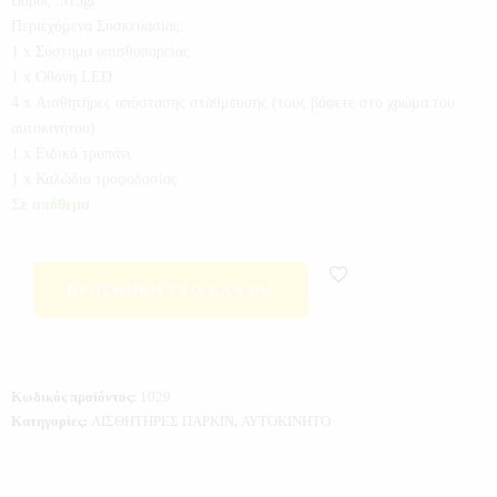
Βάρος :515gr
Περιεχόμενα Συσκευασίας:
1 x Σύστημα οπισθοπορείας
1 x Οθόνη LED
4 x Αισθητήρες απόστασης στάθμευσης (τους βάφετε στο χρώμα του
αυτοκινήτου)
1 x Ειδικό τρυπάνι
1 x Καλώδιο τροφοδοσίας
Σε απόθεμα
ΠΡΟΣΘΉΚΗ ΣΤΟ ΚΑΛΆΘΙ
Κωδικός προϊόντος:
1029
Κατηγορίες:
ΑΙΣΘΗΤΗΡΕΣ ΠΑΡΚΙΝ
,
ΑΥΤΟΚΙΝΗΤΟ