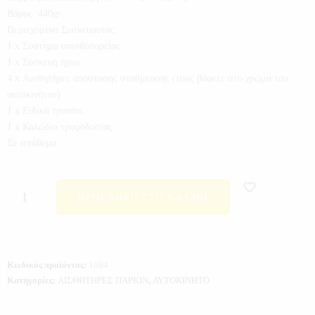
Βάρος :440gr
Περιεχόμενα Συσκευασίας:
1 x Σύστημα οπισθοπορείας
1 x Συσκευή ήχου
4 x Αισθητήρες απόστασης στάθμευσης (τους βάφετε στο χρώμα του
αυτοκινήτου)
1 x Ειδικό τρυπάνι
1 x Καλώδιο τροφοδοσίας
Σε απόθεμα
ΠΡΟΣΘΉΚΗ ΣΤΟ ΚΑΛΆΘΙ
Κωδικός προϊόντος:
1084
Κατηγορίες:
ΑΙΣΘΗΤΗΡΕΣ ΠΑΡΚΙΝ
,
ΑΥΤΟΚΙΝΗΤΟ