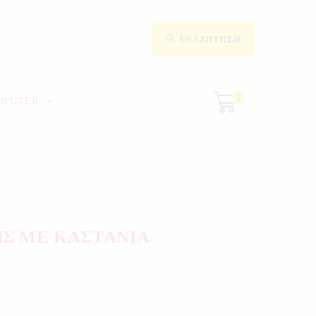
ΑΝΑΖΉΤΗΣΗ
0
MPUTER
Σ ΜΕ ΚΑΣΤΑΝΙΑ