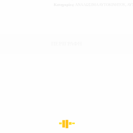
Κατηγορίες:
ΑΝΑΛΩΣΙΜΑ ΑΥΤΟΚΙΝΗΤΟΥ
,
ΑΥ
ΠΕΡΙΓΡΑΦΉ