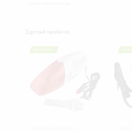
• Ιμάντας από πολυεστέρα
Σχετικά προϊόντα
ΠΡΟΣΦΟΡΆ!
ΠΡΟΣ
ΑΞΕΣΟΥΑΡ
,
ΑΥΤΟΚΙΝΗΤΟ
,
INVER