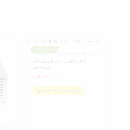
ΠΡΟΣΦΟΡΆ!
INVERTER
,
INVERTER ΑΥΤΟΚΙΝΗΤΟΥ
,
ΑΥΤΟΚΙΝΗΤΟ
,
ΕΞΟΠΛΙΣΜΟΣ
INVERTER ΑΥΤΟΚΙΝΗΤΟΥ
ΣΚΑΦΩΝ
,
ΗΛΕΚΤΡΟΝΙΚΑ
,
200WATT
ΠΡΟΣΦΟΡΕΣ
,
ΣΠΟΡ
€
29,50
€
49,50
Προσθήκη στο καλάθι
ΝΗΤΟΥ
,