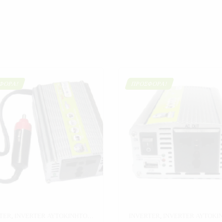
ΦΟΡΆ!
ΠΡΟΣΦΟΡΆ!
TER
,
INVERTER ΑΥΤΟΚΙΝΗΤΟΥ
,
INVERTER
,
INVERTER ΑΥΤΟΚΙ