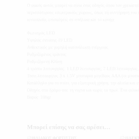
Ο φακός αυτός μπορεί να είναι ένας οδηγός όπου τον χρειαστ
περισσότερους εσωτερικούς χώρους, όπως τη συντήρηση του σπ
ιστιοπλοΐα, επισκέψεις σε σπήλαια και το κυνήγι
Φωτισμός LED
Υψηλής έντασης 19 LED
Ανθεκτικός με χαμηλή κατανάλωση ενέργειας
Ρυθμιζόμενος ιμάντας
Ρυθμιζόμενη Κλίση
4 τρόποι λειτουργίας: 1 LED λειτουργίας, 7 LED λειτουργίας
Τάση λειτουργίας 3 x 1.5V μπαταρία μεγέθους ΑΑΑ (οι μπατα
Κατάλληλο για το σπίτι, για εξωτερική χρήση, την αλιεία και
Οδηγός στο δρόμο σας τη νύχτα και νωρίς το πρωί. Ένα φιλικ
Βάρος :100gr
Μπορεί επίσης να σας αρέσει…