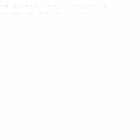
ε εμπρός και πίσω κλίση. Είναι επίσης κατάλληλο για τους
γνωση χάρτη, νυχτερινό ψάρεμα, νυχτερινές πτήσεις,