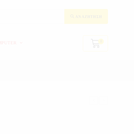
ΑΝΑΖΉΤΗΣΗ
0
MPUTER