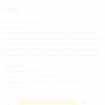
€
34,80
ΠΕΡΙΓΡΑΦΗ ΠΡΟΪΟΝΤΟΣ
ΚΩΔΙΚΟΣ:2145
Οι νέες τσάντες ποδηλάτου είναι κατασκευασμένες με τις καλύτερες
προδιαγραφές και εκπληκτικό design. Χαρίζουν στο ποδήλατο φινέτσα και
παράλληλα έχετε πολύ αποθηκευτικό χώρο (16 λίτρα η κάθε μια), για να
κάνετε εύκολα τα ψώνια σας χωρίς αντικείμενα στα χέρια και συγχρόνως
να απολαμβάνετε τη βόλτα σας. Ταιριάζει σχεδόν σε όλα τα ποδήλατα με
σχάρα.
Χαρακτηριστικά:
– Χρώμα: μαύρο και λευκό
– Διαστάσεις: 33 x 15 x 33 cm (ανά πλευρά)
– Χωρητικότητα: 16 λίτρα η κάθε μια (οι δυο μαζί 32 λίτρα)
Σε απόθεμα