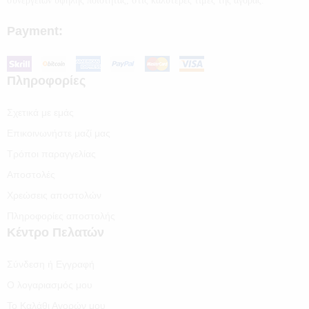
συνεργείων υψηλής ποιότητας, στις καλύτερες τιμές της αγοράς.
Payment:
Πληροφορίες
Σχετικά με εμάς
Επικοινωνήστε μαζί μας
Τρόποι παραγγελίας
Αποστολές
Χρεώσεις αποστολών
Πληροφορίες αποστολής
Κέντρο Πελατών
Σύνδεση ή Εγγραφή
Ο λογαριασμός μου
Το Καλάθι Αγορών μου