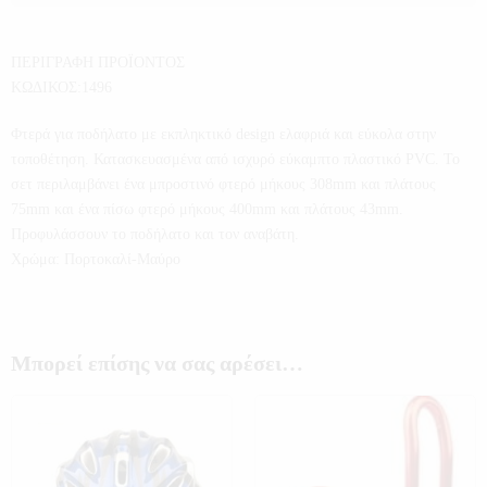
ΠΕΡΙΓΡΑΦΗ ΠΡΟΪΟΝΤΟΣ
ΚΩΔΙΚΟΣ:1496
Φτερά για ποδήλατο με εκπληκτικό design ελαφριά και εύκολα στην
τοποθέτηση. Κατασκευασμένα από ισχυρό εύκαμπτο πλαστικό PVC. Το
σετ περιλαμβάνει ένα μπροστινό φτερό μήκους 308mm και πλάτους
75mm και ένα πίσω φτερό μήκους 400mm και πλάτους 43mm.
Προφυλάσσουν το ποδήλατο και τον αναβάτη.
Χρώμα: Πορτοκαλί-Μαύρο
Μπορεί επίσης να σας αρέσει…