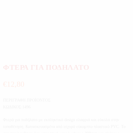
ΦΤΕΡΑ ΓΙΑ ΠΟΔΗΛΑΤΟ
€
12,80
ΠΕΡΙΓΡΑΦΗ ΠΡΟΪΟΝΤΟΣ
ΚΩΔΙΚΟΣ:1496
Φτερά για ποδήλατο με εκπληκτικό design ελαφριά και εύκολα στην
τοποθέτηση. Κατασκευασμένα από ισχυρό εύκαμπτο πλαστικό PVC. Το