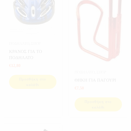
ΠΟΔΗΛΑΤΟ
,
ΣΠΟΡ
ΚΡΑΝΟΣ ΓΙΑ ΤΟ
ΠΟΔΗΛΑΤΟ
€
12,80
ΠΟΔΗΛΑΤΟ
,
ΣΠΟΡ
Προσθήκη στο
ΘΗΚΗ ΓΙΑ ΠΑΓΟΥΡΙ
καλάθι
€
7,50
Προσθήκη στο
καλάθι