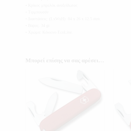
• Κρίκος μπρελόκ ανοξείδωτος
• Tιρμπουσόν
• Διαστάσεις: (LxWxH): 84 x 26 x 12.5 mm.
• Βάρος: 34 gr.
• Χρώμα: Κόκκινο EcoLine.
Μπορεί επίσης να σας αρέσει…