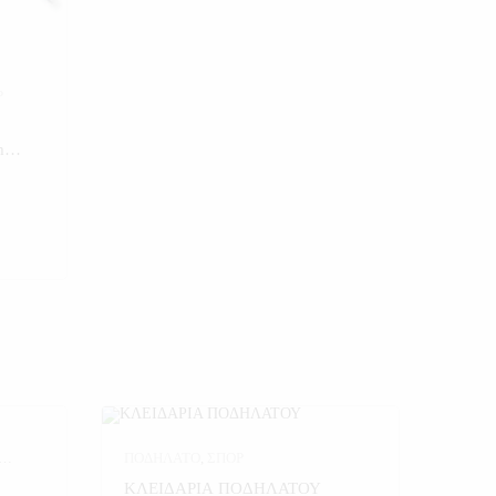
Ρ
m
ΠΟΔΗΛΑΤΟ
,
ΣΠΟΡ
Ρ
,
ΚΛΕΙΔΑΡΙΑ ΠΟΔΗΛΑΤΟΥ