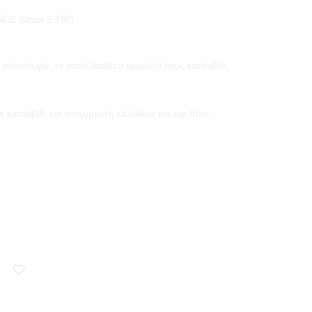
ΟΣ 84mm 2.3303
 πολυσουγιά, το οποίο διαθέτει εργαλεία όπως κατσαβίδι,
ι κατσαβίδι και απογυμνωτή καλωδίων και cap lifter