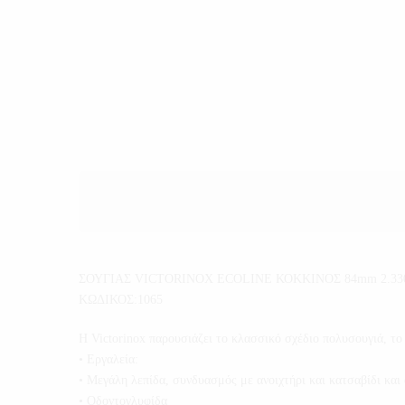
ΣΟΥΓΙΑΣ VICTORINOX ECOLINE ΚΟΚΚΙΝΟΣ 84mm 2.33
ΚΩΔΙΚΟΣ:1065
H Victorinox παρουσιάζει το κλασσικό σχέδιο πολυσουγιά, το 
• Εργαλεία:
• Μεγάλη λεπίδα, συνδυασμός με ανοιχτήρι και κατσαβίδι και 
• Οδοντογλυφίδα