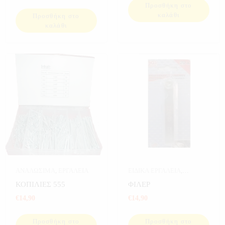
Προσθήκη στο
καλάθι
Προσθήκη στο
καλάθι
ΑΝΑΛΩΣΙΜΑ
,
ΕΡΓΑΛΕΙΑ
ΕΙΔΙΚΑ ΕΡΓΑΛΕΙΑ
,
ΕΡΓΑΛΕΙΑ
ΚΟΠΙΛΙΕΣ 555
ΦΙΛΕΡ
€
14,90
€
14,90
Προσθήκη στο
Προσθήκη στο