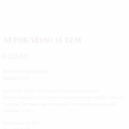
ΑΕΡΟΚΛΕΙΔΟ 16 ΤΕΜ
€
128,90
ΠΕΡΙΓΡΑΦΗ ΠΡΟΪΟΝΤΟΣ
ΚΩΔΙΚΟΣ:1510
Αερόκλειδο 320Νm 16 τεμαχίων, επαγγελματικής χρήσης.
Κατασκευασμένα με τις καλύτερες προδιαγραφές από την BGS Company
Γερμανίας. Κατάλληλο για το συνεργείο, το εργαστήριο και για κάθε
απαιτητικό τεχνίτη.
•Κατασκευαστής BGS