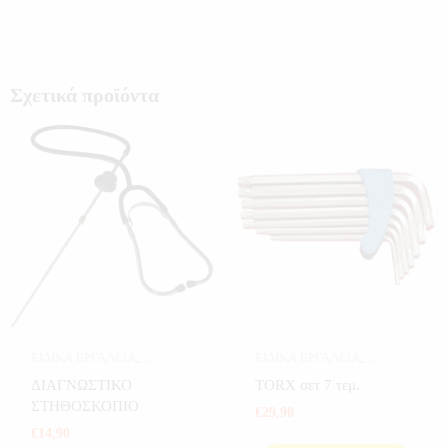
Σχετικά προϊόντα
ΕΙΔΙΚΑ ΕΡΓΑΛΕΙΑ
,
ΕΙΔΙΚΑ ΕΡΓΑΛΕΙΑ
,
ΕΡΓΑΛΕΙΑ
ΕΡΓΑΛΕΙΑ
ΔΙΑΓΝΩΣΤΙΚΟ
ΤORX σετ 7 τεμ.
ΣΤΗΘΟΣΚΟΠΙΟ
€
29,90
€
14,90