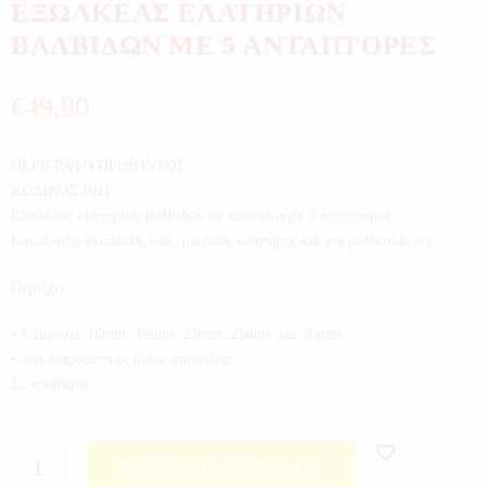
ΕΞΩΛΚΕΑΣ ΕΛΑΤΗΡΙΩΝ
ΒΑΛΒΙΔΩΝ ΜΕ 5 ΑΝΤΑΠΤΟΡΕΣ
€
49,90
ΠΕΡΙΓΡΑΦΗ ΠΡΟΪΟΝΤΟΣ
ΚΩΔΙΚΟΣ:1011
Εξωλκέας ελατηρίων βαλβίδων σε κασετίνα με 5 αντάπτορες.
Κατάλληλο για όλους τους μικρούς κινητήρες και για μοτοσικλέτες
Περιέχει:
• 5 έμβολα: 16mm, 19mm, 23mm, 25mm, και 30mm
• δύο διαφορετικές βίδες σύσφιξης:
Σε απόθεμα
ΠΡΟΣΘΉΚΗ ΣΤΟ ΚΑΛΆΘΙ