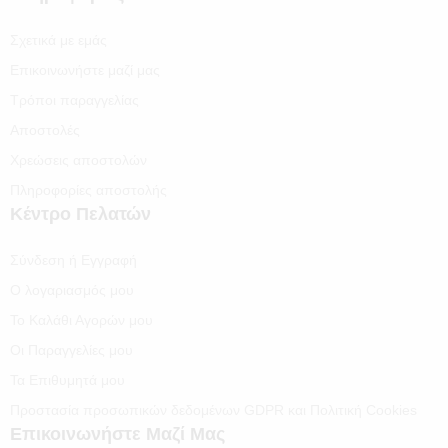
Σχετικά με εμάς
Επικοινωνήστε μαζί μας
Τρόποι παραγγελίας
Αποστολές
Χρεώσεις αποστολών
Πληροφορίες αποστολής
Κέντρο Πελατών
Σύνδεση ή Εγγραφή
Ο λογαριασμός μου
Το Καλάθι Αγορών μου
Οι Παραγγελίες μου
Τα Επιθυμητά μου
Προστασία προσωπικών δεδομένων GDPR και Πολιτική Cookies
Επικοινωνήστε Μαζί Μας