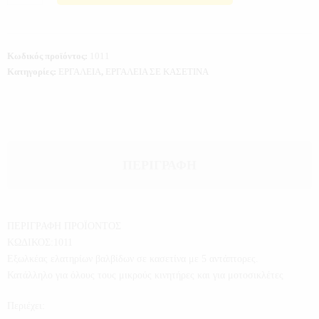
Κωδικός προϊόντος:
1011
Κατηγορίες:
ΕΡΓΑΛΕΙΑ
,
ΕΡΓΑΛΕΙΑ ΣΕ ΚΑΣΕΤΙΝΑ
ΠΕΡΙΓΡΑΦΉ
ΠΕΡΙΓΡΑΦΗ ΠΡΟΪΟΝΤΟΣ
ΚΩΔΙΚΟΣ:1011
Εξωλκέας ελατηρίων βαλβίδων σε κασετίνα με 5 αντάπτορες.
Κατάλληλο για όλους τους μικρούς κινητήρες και για μοτοσικλέτες
Περιέχει: