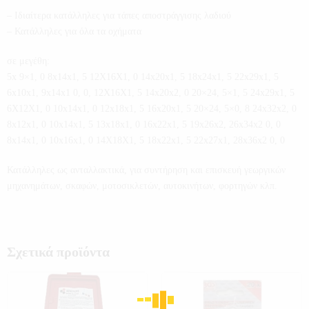
– Ιδιαίτερα κατάλληλες για τάπες αποστράγγισης λαδιού
– Κατάλληλες για όλα τα οχήματα
σε μεγέθη:
5x 9×1, 0 8x14x1, 5 12X16X1, 0 14x20x1, 5 18x24x1, 5 22x29x1, 5
6x10x1, 9x14x1 0, 0, 12X16X1, 5 14x20x2, 0 20×24, 5×1, 5 24x29x1, 5
6X12X1, 0 10x14x1, 0 12x18x1, 5 16x20x1, 5 20×24, 5×0, 8 24x32x2, 0
8x12x1, 0 10x14x1, 5 13x18x1, 0 16x22x1, 5 19x26x2, 26x34x2 0, 0
8x14x1, 0 10x16x1, 0 14X18X1, 5 18x22x1, 5 22x27x1, 28x36x2 0, 0
Κατάλληλες ως ανταλλακτικά, για συντήρηση και επισκευή γεωργικών
μηχανημάτων, σκαφών, μοτοσικλετών, αυτοκινήτων, φορτηγών κλπ.
Σχετικά προϊόντα