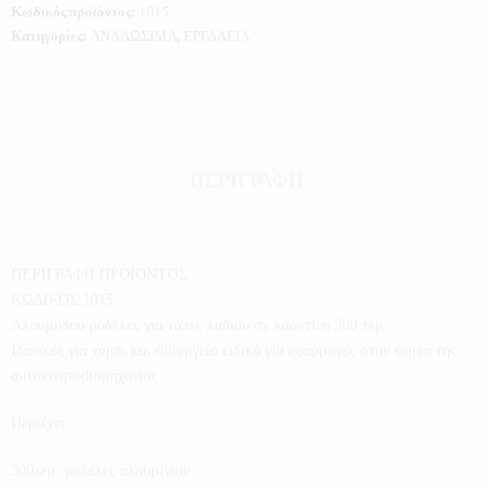
Κωδικός προϊόντος:
1015
Κατηγορίες:
ΑΝΑΛΩΣΙΜΑ
,
ΕΡΓΑΛΕΙΑ
ΠΕΡΙΓΡΑΦΉ
ΠΕΡΙΓΡΑΦΗ ΠΡΟΪΟΝΤΟΣ
ΚΩΔΙΚΟΣ:1015
Αλουμινίου ροδέλες για τάπες λαδιού σε κασετίνα 300 τεμ.
Ιδανικές για χόμπι και συνεργείο ειδικά για εφαρμογές στον τομέα της
αυτοκινητοβιομηχανίας
Περιέχει:
300τεμ. ροδέλες αλουμινίου.