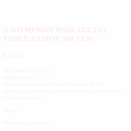
ΑΛΟΥΜΙΝΙΟΥ ΡΟΔΕΛΕΣ ΓΙΑ
ΤΑΠΕΣ ΛΑΔΙΟΥ 300 ΤΕΜ
€
26,40
ΠΕΡΙΓΡΑΦΗ ΠΡΟΪΟΝΤΟΣ
ΚΩΔΙΚΟΣ:1015
Αλουμινίου ροδέλες για τάπες λαδιού σε κασετίνα 300 τεμ.
Ιδανικές για χόμπι και συνεργείο ειδικά για εφαρμογές στον τομέα της
αυτοκινητοβιομηχανίας
Περιέχει:
300τεμ. ροδέλες αλουμινίου.