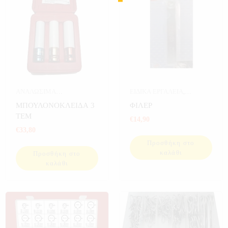
ΑΝΑΛΩΣΙΜΑ
ΕΙΔΙΚΑ ΕΡΓΑΛΕΙΑ
,
ΑΥΤΟΚΙΝΗΤΟΥ
,
ΕΡΓΑΛΕΙΑ
,
ΕΡΓΑΛΕΙΑ
ΜΠΟΥΛΟΝΟΚΛΕΙΔΑ 3
ΦΙΛΕΡ
ΕΡΓΑΛΕΙΑ ΣΕ ΚΑΣΕΤΙΝΑ
ΤΕΜ
€
14,90
€
33,80
Προσθήκη στο
καλάθι
Προσθήκη στο
καλάθι