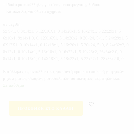
– Ιδιαίτερα κατάλληλες για τάπες αποστράγγισης λαδιού
– Κατάλληλες για όλα τα οχήματα
σε μεγέθη:
5x 9×1, 0 8x14x1, 5 12X16X1, 0 14x20x1, 5 18x24x1, 5 22x29x1, 5
6x10x1, 9x14x1 0, 0, 12X16X1, 5 14x20x2, 0 20×24, 5×1, 5 24x29x1, 5
6X12X1, 0 10x14x1, 0 12x18x1, 5 16x20x1, 5 20×24, 5×0, 8 24x32x2, 0
8x12x1, 0 10x14x1, 5 13x18x1, 0 16x22x1, 5 19x26x2, 26x34x2 0, 0
8x14x1, 0 10x16x1, 0 14X18X1, 5 18x22x1, 5 22x27x1, 28x36x2 0, 0
Κατάλληλες ως ανταλλακτικά, για συντήρηση και επισκευή γεωργικών
μηχανημάτων, σκαφών, μοτοσικλετών, αυτοκινήτων, φορτηγών κλπ.
Σε απόθεμα
ΠΡΟΣΘΉΚΗ ΣΤΟ ΚΑΛΆΘΙ