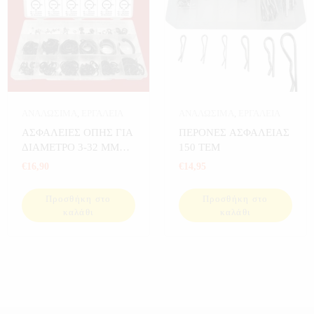
ΑΝΑΛΩΣΙΜΑ
,
ΕΡΓΑΛΕΙΑ
ΑΝΑΛΩΣΙΜΑ
,
ΕΡΓΑΛΕΙΑ
ΑΣΦΑΛΕΙΕΣ ΟΠΗΣ ΓΙΑ
ΠΕΡΟΝΕΣ ΑΣΦΑΛΕΙΑΣ
ΔΙΑΜΕΤΡΟ 3-32 MM
150 ΤΕΜ
300 ΤΕΜ
€
16,90
€
14,95
Προσθήκη στο
Προσθήκη στο
καλάθι
καλάθι