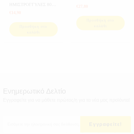
ΗΜΙΣΤΡΟΓΓΥΛΕΣ 80
€
27,80
ΤΕΜ
€
14,90
Προσθήκη στο
καλάθι
Προσθήκη στο
καλάθι
Ενημερωτικό Δελτίο
Εγγραφείτε για να μάθετε πρώτος/η για τα νέα μας προϊόντα!
Εγγραφείτε!