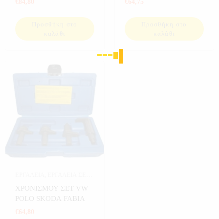
€
84,80
€
64,75
Προσθήκη στο
Προσθήκη στο
καλάθι
καλάθι
ΕΡΓΑΛΕΙΑ
,
ΕΡΓΑΛΕΙΑ ΣΕ
ΚΑΣΕΤΙΝΑ
,
ΧΡΟΝΙΣΜΟΥ
ΧΡΟΝΙΣΜΟΥ ΣΕΤ VW
POLO SKODA FABIA
€
64,80