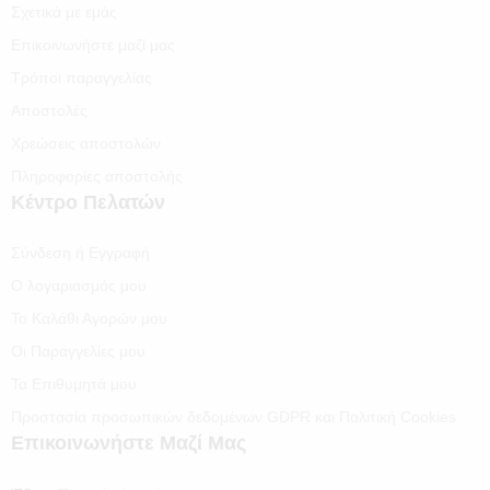
Σχετικά με εμάς
Επικοινωνήστε μαζί μας
Τρόποι παραγγελίας
Αποστολές
Χρεώσεις αποστολών
Πληροφορίες αποστολής
Κέντρο Πελατών
Σύνδεση ή Εγγραφή
Ο λογαριασμός μου
Το Καλάθι Αγορών μου
Οι Παραγγελίες μου
Τα Επιθυμητά μου
Προστασία προσωπικών δεδομένων GDPR και Πολιτική Cookies
Επικοινωνήστε Μαζί Μας