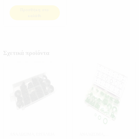
Προσθήκη στο
καλάθι
Σχετικά προϊόντα
ΑΝΑΛΩΣΙΜΑ
,
ΕΡΓΑΛΕΙΑ
ΑΝΑΛΩΣΙΜΑ
,