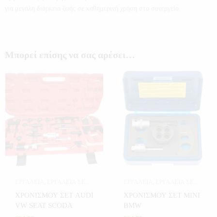
για μεγάλη διάρκεια ζωής σε καθημερινή χρήση στο συνεργείο.
Μπορεί επίσης να σας αρέσει…
ΕΡΓΑΛΕΙΑ
,
ΕΡΓΑΛΕΙΑ ΣΕ
ΕΡΓΑΛΕΙΑ
,
ΕΡΓΑΛΕΙΑ ΣΕ
ΚΑΣΕΤΙΝΑ
,
ΧΡΟΝΙΣΜΟΥ
ΚΑΣΕΤΙΝΑ
,
ΧΡΟΝΙΣΜΟΥ
ΧΡΟΝΙΣΜΟΥ ΣΕΤ AUDI
ΧΡΟΝΙΣΜΟΥ ΣΕΤ MINI
VW SEAT SCODA
BMW