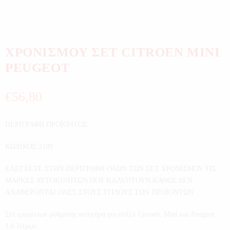
ΧΡΟΝΙΣΜΟΥ ΣΕΤ CITROEN MINI
PEUGEOT
€
56,80
ΠΕΡΙΓΡΑΦΗ ΠΡΟΪΟΝΤΟΣ
ΚΩΔΙΚΟΣ:2189
ΕΛΕΓΧΕΤΕ ΣΤΗΝ ΠΕΡΙΓΡΑΦΗ ΟΛΩΝ ΤΩΝ ΣΕΤ ΧΡΟΝΙΣΜΟΥ ΤΙΣ
ΜΑΡΚΕΣ ΑΥΤΟΚΙΝΗΤΩΝ ΠΟΥ ΚΑΛΥΠΤΟΥΝ ΚΑΘΩΣ ΔΕΝ
ΑΝΑΦΕΡΟΝΤΑΙ ΟΛΕΣ ΣΤΟΥΣ ΤΙΤΛΟΥΣ ΤΩΝ ΠΡΟΪΟΝΤΩΝ
Σετ εργαλείων ρύθμισης κινητήρα για ντίζελ Citroen, Mini και Peugeot
1,6 λίτρων