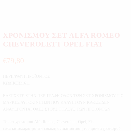
ΧΡΟΝΙΣΜΟΥ ΣΕΤ ALFA ROMEO
CHEVEROLETT OPEL FIAT
€
79,80
ΠΕΡΙΓΡΑΦΗ ΠΡΟΪΟΝΤΟΣ
ΚΩΔΙΚΟΣ:1611
ΕΛΕΓΧΕΤΕ ΣΤΗΝ ΠΕΡΙΓΡΑΦΗ ΟΛΩΝ ΤΩΝ ΣΕΤ ΧΡΟΝΙΣΜΟΥ ΤΙΣ
ΜΑΡΚΕΣ ΑΥΤΟΚΙΝΗΤΩΝ ΠΟΥ ΚΑΛΥΠΤΟΥΝ ΚΑΘΩΣ ΔΕΝ
ΑΝΑΦΕΡΟΝΤΑΙ ΟΛΕΣ ΣΤΟΥΣ ΤΙΤΛΟΥΣ ΤΩΝ ΠΡΟΪΟΝΤΩΝ
Το σετ χρονισμού Alfa Romeo, Cheverolett, Opel, Fiat
είναι κατάλληλο για την εύκολη αντικατάσταση του ιμάντα χρονισμού.