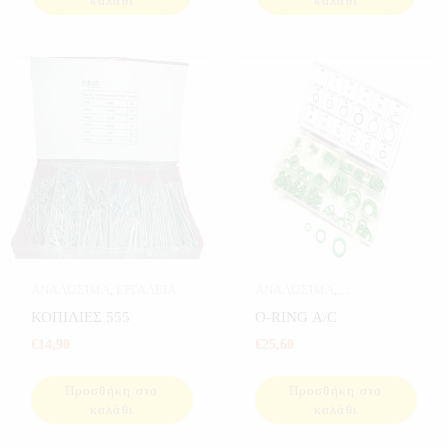
καλάθι
καλάθι
ΑΝΑΛΩΣΙΜΑ
,
ΕΡΓΑΛΕΙΑ
ΑΝΑΛΩΣΙΜΑ
,
ΑΝΑΛΩΣΙΜΑ
ΚΟΠΙΛΙΕΣ 555
O-RING A/C
ΑΥΤΟΚΙΝΗΤΟΥ
,
€
14,90
€
25,60
ΑΥΤΟΚΙΝΗΤΟ
,
ΕΡΓΑΛΕΙΑ
Προσθήκη στο
Προσθήκη στο
καλάθι
καλάθι