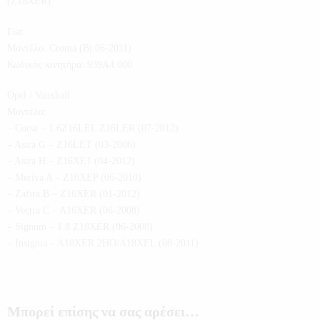
(Z18XER)
Fiat
Μοντέλο: Croma (Bj 06-2011)
Κωδικός κινητήρα: 939A4.000
Opel / Vauxhall
Μοντέλα:
– Corsa – 1.6Z16LEL Z16LER (07-2012)
– Astra G – Z16LET (03-2006)
– Astra H – Z16XE1 (04-2012)
– Meriva A – Z16XEP (06-2010)
– Zafira B – Z16XER (01-2012)
– Vectra C – A16XER (06-2008)
– Signum – 1.8 Z18XER (06-2008)
– Insignia – A18XER 2HO/A18XEL (08-2011)
Μπορεί επίσης να σας αρέσει…