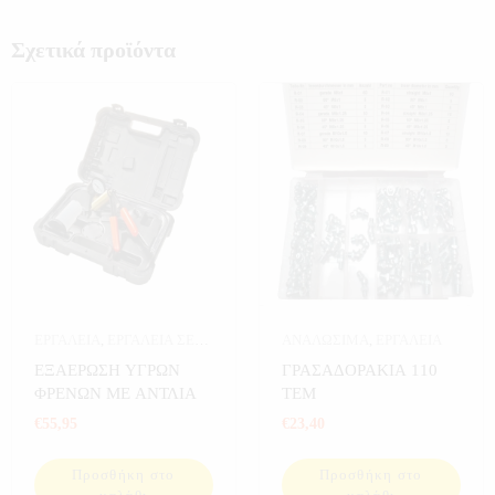
Σχετικά προϊόντα
ΕΡΓΑΛΕΙΑ
,
ΕΡΓΑΛΕΙΑ ΣΕ
ΑΝΑΛΩΣΙΜΑ
,
ΕΡΓΑΛΕΙΑ
ΚΑΣΕΤΙΝΑ
ΕΞΑΕΡΩΣΗ ΥΓΡΩΝ
ΓΡΑΣΑΔΟΡΑΚΙΑ 110
ΦΡΕΝΩΝ ΜΕ ΑΝΤΛΙΑ
ΤΕΜ
€
55,95
€
23,40
Προσθήκη στο
Προσθήκη στο