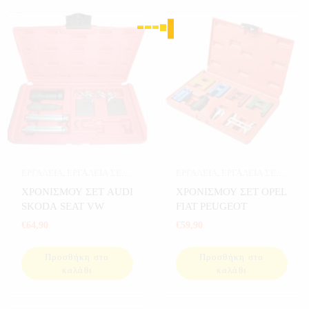
ΕΡΓΑΛΕΙΑ
,
ΕΡΓΑΛΕΙΑ ΣΕ
ΕΡΓΑΛΕΙΑ
,
ΕΡΓΑΛΕΙΑ ΣΕ
ΚΑΣΕΤΙΝΑ
,
ΧΡΟΝΙΣΜΟΥ
ΚΑΣΕΤΙΝΑ
,
ΧΡΟΝΙΣΜΟΥ
ΧΡΟΝΙΣΜΟΥ ΣΕΤ AUDI
ΧΡΟΝΙΣΜΟΥ ΣΕΤ OPEL
SKODA SEAT VW
FIAT PEUGEOT
€
64,90
€
59,90
Προσθήκη στο
Προσθήκη στο
καλάθι
καλάθι