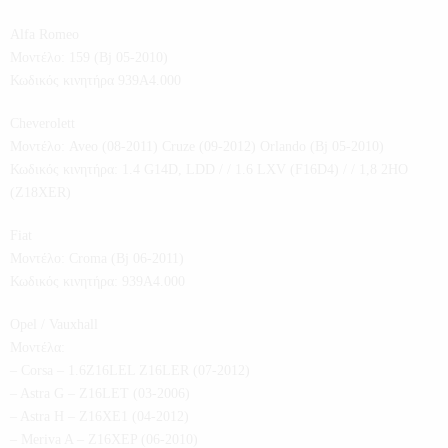
Alfa Romeo
Μοντέλο: 159 (Bj 05-2010)
Κωδικός κινητήρα 939A4.000
Cheverolett
Μοντέλο: Aveo (08-2011) Cruze (09-2012) Orlando (Bj 05-2010)
Κωδικός κινητήρα: 1.4 G14D, LDD / / 1.6 LXV (F16D4) / / 1,8 2HO
(Z18XER)
Fiat
Μοντέλο: Croma (Bj 06-2011)
Κωδικός κινητήρα: 939A4.000
Opel / Vauxhall
Μοντέλα:
– Corsa – 1.6Z16LEL Z16LER (07-2012)
– Astra G – Z16LET (03-2006)
– Astra H – Z16XE1 (04-2012)
– Meriva A – Z16XEP (06-2010)