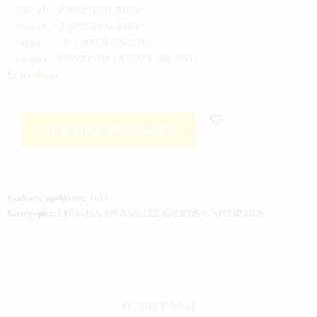
– Zafira B – Z16XER (01-2012)
– Vectra C – A16XER (06-2008)
– Signum – 1.8 Z18XER (06-2008)
– Insignia – A18XER 2HO/A18XEL (08-2011)
Σε απόθεμα
ΠΡΟΣΘΉΚΗ ΣΤΟ ΚΑΛΆΘΙ
Κωδικός προϊόντος:
1611
Κατηγορίες:
ΕΡΓΑΛΕΙΑ
,
ΕΡΓΑΛΕΙΑ ΣΕ ΚΑΣΕΤΙΝΑ
,
ΧΡΟΝΙΣΜΟΥ
ΠΕΡΙΓΡΑΦΉ