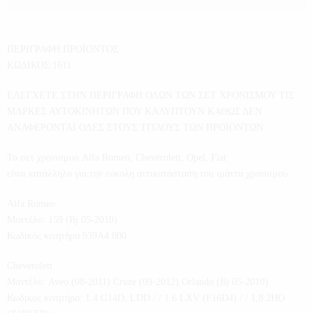
ΠΕΡΙΓΡΑΦΗ ΠΡΟΪΟΝΤΟΣ
ΚΩΔΙΚΟΣ:1611
ΕΛΕΓΧΕΤΕ ΣΤΗΝ ΠΕΡΙΓΡΑΦΗ ΟΛΩΝ ΤΩΝ ΣΕΤ ΧΡΟΝΙΣΜΟΥ ΤΙΣ
ΜΑΡΚΕΣ ΑΥΤΟΚΙΝΗΤΩΝ ΠΟΥ ΚΑΛΥΠΤΟΥΝ ΚΑΘΩΣ ΔΕΝ
ΑΝΑΦΕΡΟΝΤΑΙ ΟΛΕΣ ΣΤΟΥΣ ΤΙΤΛΟΥΣ ΤΩΝ ΠΡΟΪΟΝΤΩΝ
Το σετ χρονισμού Alfa Romeo, Cheverolett, Opel, Fiat
είναι κατάλληλο για την εύκολη αντικατάσταση του ιμάντα χρονισμού.
Alfa Romeo
Μοντέλο: 159 (Bj 05-2010)
Κωδικός κινητήρα 939A4.000
Cheverolett
Μοντέλο: Aveo (08-2011) Cruze (09-2012) Orlando (Bj 05-2010)
Κωδικός κινητήρα: 1.4 G14D, LDD / / 1.6 LXV (F16D4) / / 1,8 2HO