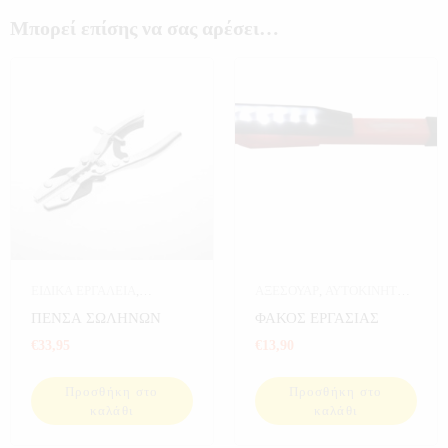
Μπορεί επίσης να σας αρέσει…
ΕΙΔΙΚΑ ΕΡΓΑΛΕΙΑ
,
ΑΞΕΣΟΥΑΡ
,
ΑΥΤΟΚΙΝΗΤΟ
,
ΕΡΓΑΛΕΙΑ
ΕΙΔΙΚΑ ΕΡΓΑΛΕΙΑ
,
ΠΕΝΣΑ ΣΩΛΗΝΩΝ
ΦΑΚΟΣ ΕΡΓΑΣΙΑΣ
ΕΡΓΑΛΕΙΑ
€
33,95
€
13,90
Προσθήκη στο
Προσθήκη στο
καλάθι
καλάθι