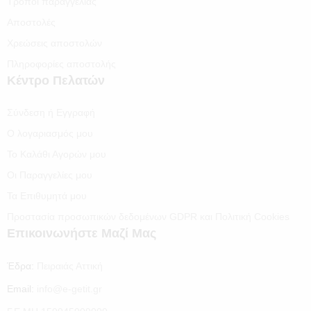
Τρόποι παραγγελίας
Αποστολές
Χρεώσεις αποστολών
Πληροφορίες αποστολής
Κέντρο Πελατών
Σύνδεση ή Εγγραφή
Ο λογαριασμός μου
Το Καλάθι Αγορών μου
Οι Παραγγελίες μου
Τα Επιθυμητά μου
Προστασία προσωπικών δεδομένων GDPR και Πολιτική Cookies
Επικοινωνήστε Μαζί Μας
Έδρα:
Πειραιάς Αττική
Email:
info@e-getit.gr