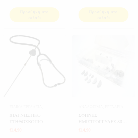
Προσθήκη στο
Προσθήκη στο
καλάθι
καλάθι
ΕΙΔΙΚΑ ΕΡΓΑΛΕΙΑ
,
ΑΝΑΛΩΣΙΜΑ
,
ΕΡΓΑΛΕΙΑ
ΕΡΓΑΛΕΙΑ
ΔΙΑΓΝΩΣΤΙΚΟ
ΣΦΗΝΕΣ
ΣΤΗΘΟΣΚΟΠΙΟ
ΗΜΙΣΤΡΟΓΓΥΛΕΣ 80
ΤΕΜ
€
14,90
€
14,90