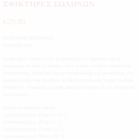
ΣΦΙΚΤΗΡΕΣ ΣΩΛΗΝΩΝ
€
29,80
ΠΕΡΙΓΡΑΦΗ ΠΡΟΪΟΝΤΟΣ
ΚΩΔΙΚΟΣ:1610
Οι σφικτήρες σωλήνων είναι το απαραίτητο σετ εργαλείων για την
απομόνωση της ροής σε σωλήνες, ώστε να είναι εύκολη η επισκευή ή η
αντικατάσταση. Κατάλληλο για το σύστημα ψύξης των αυτοκινήτων, στις
γραμμές αερίου, στα πλυντήρια, σε λάστιχα κήπου κλπ. Υψηλή ποιότητα
κατασκευής. Απαραίτητο για κάθε απαιτητικό τεχνίτη. Το σετ αποτελείται
από 4 τεμάχια.
Μεγέθη σε διάμετρο σωλήνα:
1.για διάμετρο έως 45 mm (1 3/4 “)
2.για διάμετρο έως 25 mm (1 “)
3.για διάμετρο έως 15 mm (1/2 “)
4.για διάμετρο έως 10 mm (3/8 “)