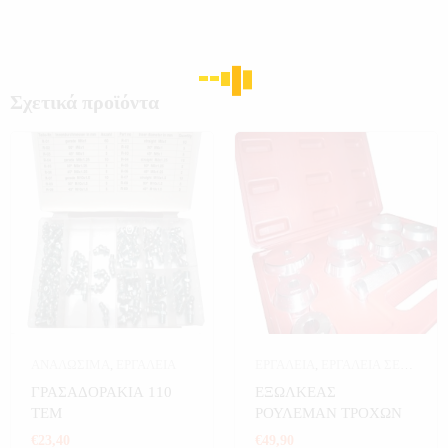
Σχετικά προϊόντα
ΑΝΑΛΩΣΙΜΑ
,
ΕΡΓΑΛΕΙΑ
ΕΡΓΑΛΕΙΑ
,
ΕΡΓΑΛΕΙΑ ΣΕ
ΚΑΣΕΤΙΝΑ
ΓΡΑΣΑΔΟΡΑΚΙΑ 110
ΕΞΩΛΚΕΑΣ
ΤΕΜ
ΡΟΥΛΕΜΑΝ ΤΡΟΧΩΝ
€
23,40
€
49,90