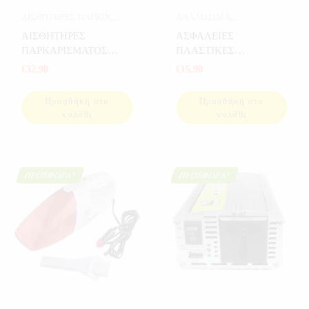
ΑΙΣΘΗΤΗΡΕΣ ΠΑΡΚΙΝ
,
ΑΝΑΛΩΣΙΜΑ
,
ΑΥΤΟΚΙΝΗΤΟ
ΑΝΑΛΩΣΙΜΑ
ΑΙΣΘΗΤΗΡΕΣ
ΑΣΦΑΛΕΙΕΣ
ΑΥΤΟΚΙΝΗΤΟΥ
,
ΠΑΡΚΑΡΙΣΜΑΤΟΣ
ΠΛΑΣΤΙΚΕΣ
ΑΥΤΟΚΙΝΗΤΟ
,
ΕΡΓΑΛΕΙΑ
ΑΥΤΟΚΙΝΗΤΟΥ ΜΕ
ΜΑΧΑΙΡΩΤΕΣ Π.Τ 120
€
32,90
€
15,90
ΟΘΟΝΗ
ΤΕΜ
Προσθήκη στο
Προσθήκη στο
καλάθι
καλάθι
ΠΡΟΣΦΟΡΆ!
ΠΡΟΣΦΟΡΆ!