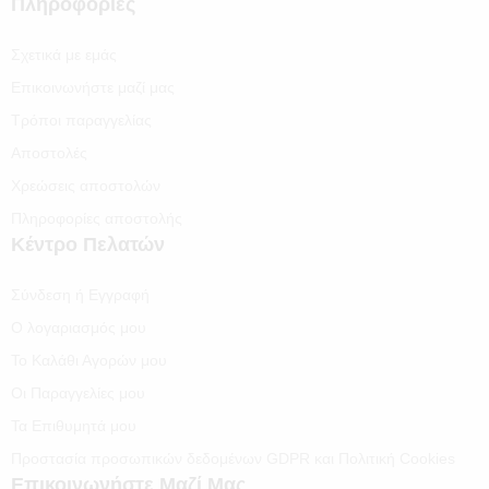
Πληροφορίες
Σχετικά με εμάς
Επικοινωνήστε μαζί μας
Τρόποι παραγγελίας
Αποστολές
Χρεώσεις αποστολών
Πληροφορίες αποστολής
Κέντρο Πελατών
Σύνδεση ή Εγγραφή
Ο λογαριασμός μου
Το Καλάθι Αγορών μου
Οι Παραγγελίες μου
Τα Επιθυμητά μου
Προστασία προσωπικών δεδομένων GDPR και Πολιτική Cookies
Επικοινωνήστε Μαζί Μας