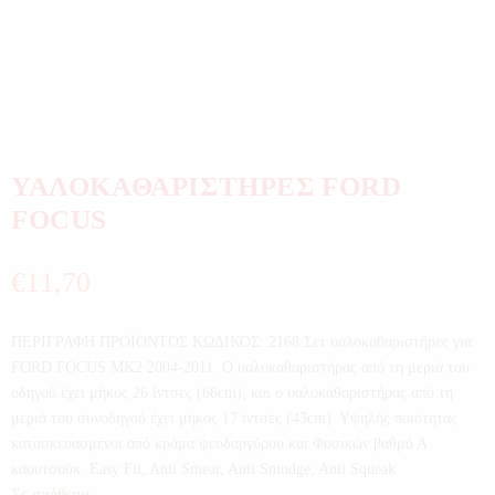
ΥΑΛΟΚΑΘΑΡΙΣΤΗΡΕΣ FORD
FOCUS
€
11,70
ΠΕΡΙΓΡΑΦΗ ΠΡΟΪΟΝΤΟΣ ΚΩΔΙΚΟΣ: 2168 Σετ υαλοκαθαριστήρες για
FORD FOCUS MK2 2004-2011. Ο υαλοκαθαριστήρας από τη μεριά του
οδηγού έχει μήκος 26 ίντσες (66cm), και ο υαλοκαθαριστήρας από τη
μεριά του συνοδηγού έχει μήκος 17 ίντσες (43cm). Υψηλής ποιότητας
κατασκευασμένοι από κράμα ψευδαργύρου και Φυσικών βαθμό Α
καουτσούκ. Easy Fit, Anti Smear, Anti Smudge, Anti Squeak
Σε απόθεμα