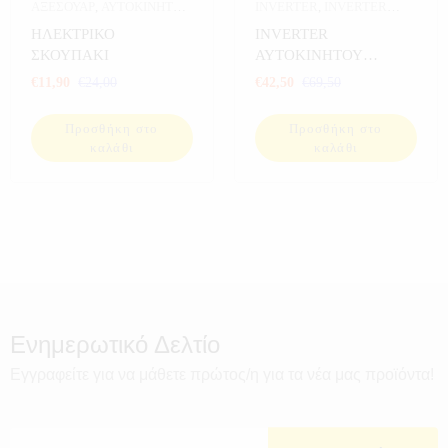
ΑΞΕΣΟΥΑΡ
,
ΑΥΤΟΚΙΝΗΤΟ
,
INVERTER
,
INVERTER
ΕΞΟΠΛΙΣΜΟΣ ΣΚΑΦΩΝ
,
ΑΥΤΟΚΙΝΗΤΟΥ
,
ΗΛΕΚΤΡΙΚΟ
INVERTER
ΠΡΟΣΦΟΡΕΣ
,
ΣΠΟΡ
ΑΥΤΟΚΙΝΗΤΟ
,
ΣΚΟΥΠΑΚΙ
ΑΥΤΟΚΙΝΗΤΟΥ
ΕΞΟΠΛΙΣΜΟΣ ΣΚΑΦΩΝ
,
500WATT
€
11,90
€
24,00
€
42,50
€
69,50
ΗΛΕΚΤΡΟΝΙΚΑ
,
ΠΡΟΣΦΟΡΕΣ
,
ΣΠΟΡ
Προσθήκη στο
Προσθήκη στο
καλάθι
καλάθι
Ενημερωτικό Δελτίο
Εγγραφείτε για να μάθετε πρώτος/η για τα νέα μας προϊόντα!