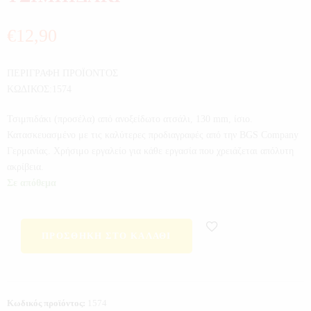
€
12,90
ΠΕΡΙΓΡΑΦΗ ΠΡΟΪΟΝΤΟΣ
ΚΩΔΙΚΟΣ:1574
Τσιμπιδάκι (προσέλα) από ανοξείδωτο ατσάλι, 130 mm, ίσιο.
Κατασκευασμένο με τις καλύτερες προδιαγραφές από την BGS Company
Γερμανίας. Χρήσιμο εργαλείο για κάθε εργασία που χρειάζεται απόλυτη
ακρίβεια.
Σε απόθεμα
ΠΡΟΣΘΉΚΗ ΣΤΟ ΚΑΛΆΘΙ
Κωδικός προϊόντος:
1574