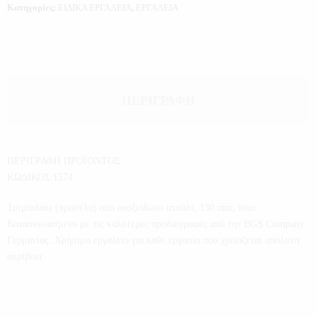
Κατηγορίες:
ΕΙΔΙΚΑ ΕΡΓΑΛΕΙΑ
,
ΕΡΓΑΛΕΙΑ
ΠΕΡΙΓΡΑΦΉ
ΠΕΡΙΓΡΑΦΗ ΠΡΟΪΟΝΤΟΣ
ΚΩΔΙΚΟΣ:1574
Τσιμπιδάκι (προσέλα) από ανοξείδωτο ατσάλι, 130 mm, ίσιο.
Κατασκευασμένο με τις καλύτερες προδιαγραφές από την BGS Company
Γερμανίας. Χρήσιμο εργαλείο για κάθε εργασία που χρειάζεται απόλυτη
ακρίβεια.