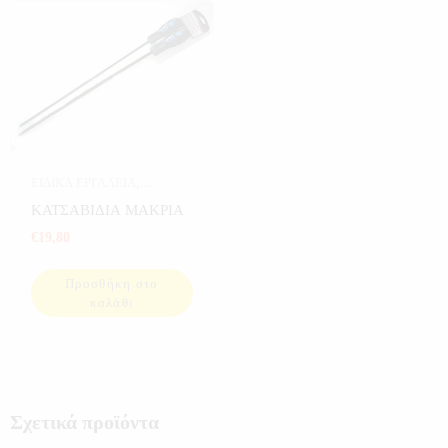
ΕΙΔΙΚΑ ΕΡΓΑΛΕΙΑ
,
ΕΡΓΑΛΕΙΑ
ΚΑΤΣΑΒΙΔΙΑ ΜΑΚΡΙΑ
€
19,80
Προσθήκη στο
καλάθι
Σχετικά προϊόντα