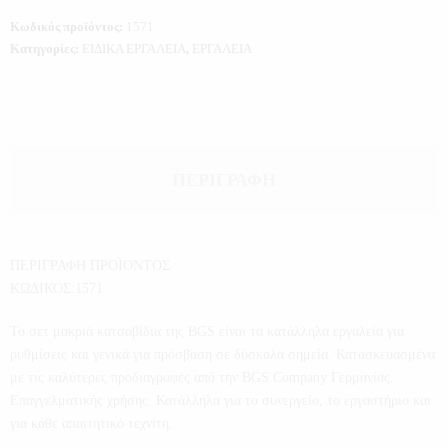
Κωδικός προϊόντος:
1571
Κατηγορίες:
ΕΙΔΙΚΑ ΕΡΓΑΛΕΙΑ
,
ΕΡΓΑΛΕΙΑ
ΠΕΡΙΓΡΑΦΉ
ΠΕΡΙΓΡΑΦΗ ΠΡΟΪΟΝΤΟΣ
ΚΩΔΙΚΟΣ:1571
Το σετ μακριά κατσαβίδια της BGS είναι τα κατάλληλα εργαλεία για
ρυθμίσεις και γενικά για πρόσβαση σε δύσκολα σημεία. Κατασκευασμένα
με τις καλύτερες προδιαγραφές από την BGS Company Γερμανίας.
Επαγγελματικής χρήσης. Κατάλληλα για το συνεργείο, το εργαστήριο και
για κάθε απαιτητικό τεχνίτη.