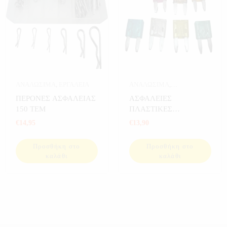
ΑΝΑΛΩΣΙΜΑ
,
ΕΡΓΑΛΕΙΑ
ΑΝΑΛΩΣΙΜΑ
,
ΑΝΑΛΩΣΙΜΑ
ΠΕΡΟΝΕΣ ΑΣΦΑΛΕΙΑΣ
ΑΣΦΑΛΕΙΕΣ
ΑΥΤΟΚΙΝΗΤΟΥ
,
150 ΤΕΜ
ΠΛΑΣΤΙΚΕΣ
ΑΥΤΟΚΙΝΗΤΟ
,
ΕΡΓΑΛΕΙΑ
ΜΑΧΑΙΡΩΤΕΣ Ν.Τ 66
€
14,95
€
13,90
ΤΕΜ
Προσθήκη στο
Προσθήκη στο
καλάθι
καλάθι