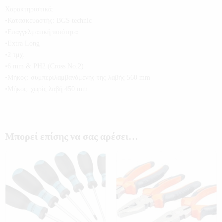
Χαρακτηριστικά:
•Κατασκευαστής: BGS technic
•Επαγγελματική ποιότητα
•Extra Long
•2 τμχ.
•6 mm & PH2 (Cross No.2)
•Μήκος: συμπεριλαμβανόμενης της λαβής 560 mm
•Μήκος: χωρίς λαβή 450 mm
Μπορεί επίσης να σας αρέσει…