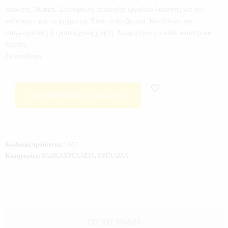
λείανσης 100mm. Ένα υψηλής ποιότητας εργαλείο λείανσης για τον
καθαρισμό και το φινίρισμα. Είναι ρυθμιζόμενο. Κατάλληλο για
επαγγελματική ή ερασιτεχνική χρήση. Απαραίτητο για κάθε απαιτητικό
τεχνίτη.
Σε απόθεμα
ΠΡΟΣΘΉΚΗ ΣΤΟ ΚΑΛΆΘΙ
Κωδικός προϊόντος:
1657
Κατηγορίες:
ΕΙΔΙΚΑ ΕΡΓΑΛΕΙΑ
,
ΕΡΓΑΛΕΙΑ
ΠΕΡΙΓΡΑΦΉ