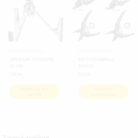
ΕΙΔΙΚΑ ΕΡΓΑΛΕΙΑ
,
ΕΙΔΙΚΑ ΕΡΓΑΛΕΙΑ
,
ΕΡΓΑΛΕΙΑ
ΕΡΓΑΛΕΙΑ
ΤΡΥΠΑΝΙ ΛΕΙΑΝΣΗΣ
ΜΥΤΟΤΣΙΜΠΙΔΑ
58 168
HAZET
€
38,90
€
62,90
Προσθήκη στο
Διαβάστε
καλάθι
περισσότερα
Σχετικά προϊόντα