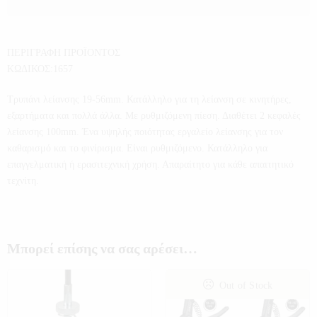
ΠΕΡΙΓΡΑΦΗ ΠΡΟΪΟΝΤΟΣ
ΚΩΔΙΚΟΣ:1657
Τρυπάνι λείανσης 19-56mm. Κατάλληλο για τη λείανση σε κινητήρες,
εξαρτήματα και πολλά άλλα. Με ρυθμιζόμενη πίεση. Διαθέτει 2 κεφαλές
λείανσης 100mm. Ένα υψηλής ποιότητας εργαλείο λείανσης για τον
καθαρισμό και το φινίρισμα. Είναι ρυθμιζόμενο. Κατάλληλο για
επαγγελματική ή ερασιτεχνική χρήση. Απαραίτητο για κάθε απαιτητικό
τεχνίτη.
Μπορεί επίσης να σας αρέσει…
Out of Stock