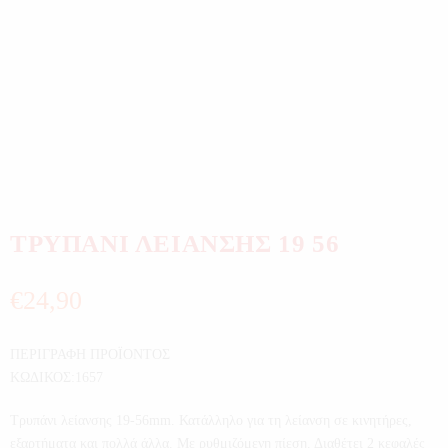
ΤΡΥΠΑΝΙ ΛΕΙΑΝΣΗΣ 19 56
€
24,90
ΠΕΡΙΓΡΑΦΗ ΠΡΟΪΟΝΤΟΣ
ΚΩΔΙΚΟΣ:1657
Τρυπάνι λείανσης 19-56mm. Κατάλληλο για τη λείανση σε κινητήρες,
εξαρτήματα και πολλά άλλα. Με ρυθμιζόμενη πίεση. Διαθέτει 2 κεφαλές