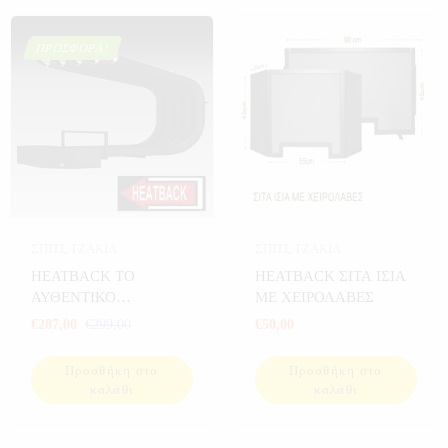
ΠΡΟΣΦΟΡΆ!
ΣΠΙΤΙ
,
ΤΖΑΚΙΑ
ΣΠΙΤΙ
,
ΤΖΑΚΙΑ
HEATBACK ΤΟ
HEATBACK ΣΙΤΑ ΙΣΙΑ
ΑΥΘΕΝΤΙΚΟ
ΜΕ ΧΕΙΡΟΛΑΒΕΣ
ΑΕΡΟΘΕΡΜΟ ΤΖΑΚΙΟΥ
€
287,00
€
299,00
€
50,00
HB 1
Προσθήκη στο
Προσθήκη στο
καλάθι
καλάθι