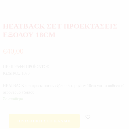
HEATBACK ΣΕΤ ΠΡΟΕΚΤΑΣΕΙΣ
ΕΞΟΔΟΥ 18CM
€
40,00
ΠΕΡΙΓΡΑΦΗ ΠΡΟΪΟΝΤΟΣ
ΚΩΔΙΚΟΣ:1073
HEATBACK σετ προεκτάσεων εξόδου 5 τεμαχίων 18cm για το αυθεντικό
αερόθερμο τζακιού
Σε απόθεμα
ΠΡΟΣΘΉΚΗ ΣΤΟ ΚΑΛΆΘΙ