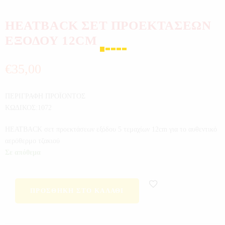
HEATBACK ΣΕΤ ΠΡΟΕΚΤΑΣΕΩΝ
ΕΞΟΔΟΥ 12CM
€
35,00
ΠΕΡΙΓΡΑΦΗ ΠΡΟΪΟΝΤΟΣ
ΚΩΔΙΚΟΣ:1072
HEATBACK σετ προεκτάσεων εξόδου 5 τεμαχίων 12cm για το αυθεντικό
αερόθερμο τζακιού
Σε απόθεμα
ΠΡΟΣΘΉΚΗ ΣΤΟ ΚΑΛΆΘΙ