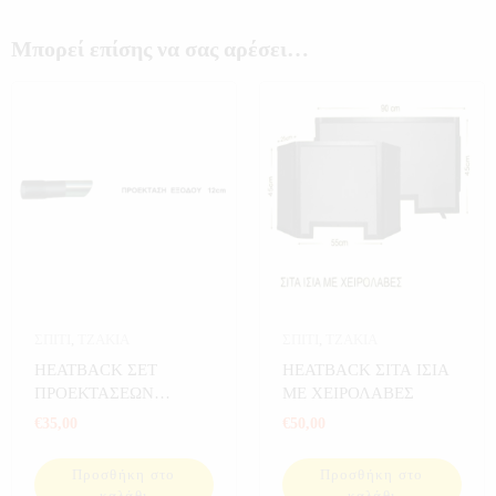
Μπορεί επίσης να σας αρέσει…
ΣΠΙΤΙ
,
ΤΖΑΚΙΑ
ΣΠΙΤΙ
,
ΤΖΑΚΙΑ
HEATBACK ΣΕΤ
HEATBACK ΣΙΤΑ ΙΣΙΑ
ΠΡΟΕΚΤΑΣΕΩΝ
ΜΕ ΧΕΙΡΟΛΑΒΕΣ
ΕΞΟΔΟΥ 12CM
€
35,00
€
50,00
Προσθήκη στο
Προσθήκη στο
καλάθι
καλάθι