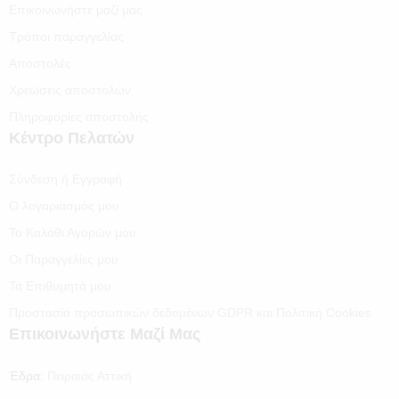
Επικοινωνήστε μαζί μας
Τρόποι παραγγελίας
Αποστολές
Χρεώσεις αποστολών
Πληροφορίες αποστολής
Κέντρο Πελατών
Σύνδεση ή Εγγραφή
Ο λογαριασμός μου
Το Καλάθι Αγορών μου
Οι Παραγγελίες μου
Τα Επιθυμητά μου
Προστασία προσωπικών δεδομένων GDPR και Πολιτική Cookies
Επικοινωνήστε Μαζί Μας
Έδρα:
Πειραιάς Αττική