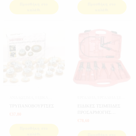
Προσθήκη στο
Προσθήκη στο
καλάθι
καλάθι
ΑΝΑΛΩΣΙΜΑ
,
ΕΙΔΙΚΑ
ΕΡΓΑΛΕΙΑ
,
ΕΡΓΑΛΕΙΑ ΣΕ
ΕΡΓΑΛΕΙΑ
,
ΕΡΓΑΛΕΙΑ
,
ΚΑΣΕΤΙΝΑ
ΤΡΥΠΑΝΟΒΟΥΡΤΣΕΣ
ΕΙΔΙΚΕΣ ΤΣΙΜΠΙΔΕΣ
ΕΡΓΑΛΕΙΑ ΣΕ ΚΑΣΕΤΙΝΑ
ΠΡΟΣΑΡΜΟΓΗΣ
€
37,80
ΚΟΛΙΕΔΩΝ 7 ΤΕΜ
€
78,60
Προσθήκη στο
καλάθι
Προσθήκη στο