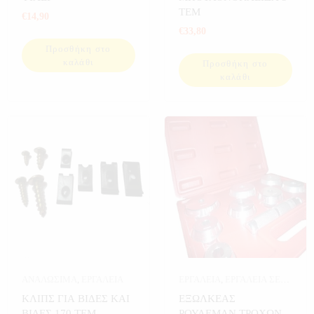
ΕΡΓΑΛΕΙΑ ΣΕ ΚΑΣΕΤΙΝΑ
ΤΕΜ
€
14,90
€
33,80
Προσθήκη στο
καλάθι
Προσθήκη στο
καλάθι
ΑΝΑΛΩΣΙΜΑ
,
ΕΡΓΑΛΕΙΑ
ΕΡΓΑΛΕΙΑ
,
ΕΡΓΑΛΕΙΑ ΣΕ
ΚΑΣΕΤΙΝΑ
ΚΛΙΠΣ ΓΙΑ ΒΙΔΕΣ ΚΑΙ
ΕΞΩΛΚΕΑΣ
ΒΙΔΕΣ 170 ΤΕΜ
ΡΟΥΛΕΜΑΝ ΤΡΟΧΩΝ