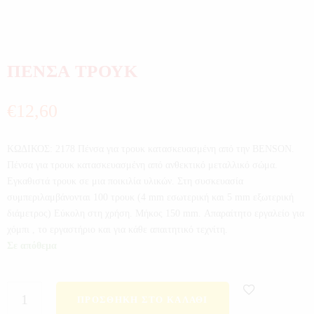
ΠΕΝΣΑ ΤΡΟΥΚ
€
12,60
ΚΩΔΙΚΟΣ: 2178 Πένσα για τρουκ κατασκευασμένη από την BENSON.
Πένσα για τρουκ κατασκευασμένη από ανθεκτικό μεταλλικό σώμα.
Εγκαθιστά τρουκ σε μια ποικιλία υλικών. Στη συσκευασία
συμπεριλαμβάνονται 100 τρουκ (4 mm εσωτερική και 5 mm εξωτερική
διάμετρος) Εύκολη στη χρήση. Mήκος 150 mm. Απαραίτητο εργαλείο για
χόμπι , το εργαστήριο και για κάθε απαιτητικό τεχνίτη.
Σε απόθεμα
ΠΡΟΣΘΉΚΗ ΣΤΟ ΚΑΛΆΘΙ