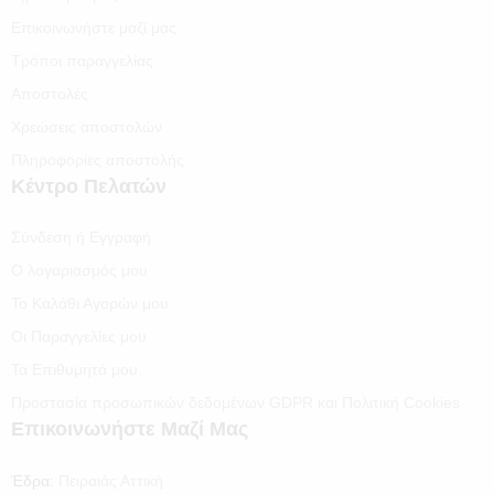
Επικοινωνήστε μαζί μας
Τρόποι παραγγελίας
Αποστολές
Χρεώσεις αποστολών
Πληροφορίες αποστολής
Κέντρο Πελατών
Σύνδεση ή Εγγραφή
Ο λογαριασμός μου
Το Καλάθι Αγορών μου
Οι Παραγγελίες μου
Τα Επιθυμητά μου
Προστασία προσωπικών δεδομένων GDPR και Πολιτική Cookies
Επικοινωνήστε Μαζί Μας
Έδρα:
Πειραιάς Αττική