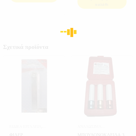
καλάθι
Σχετικά προϊόντα
ΕΙΔΙΚΑ ΕΡΓΑΛΕΙΑ
,
ΑΝΑΛΩΣΙΜΑ
ΕΡΓΑΛΕΙΑ
ΑΥΤΟΚΙΝΗΤΟΥ
,
ΕΡΓΑΛΕΙΑ
,
ΦΙΛΕΡ
ΜΠΟΥΛΟΝΟΚΛΕΙΔΑ 3