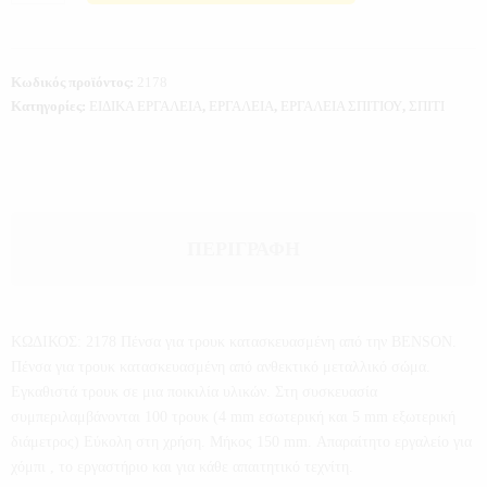
Κωδικός προϊόντος:
2178
Κατηγορίες:
ΕΙΔΙΚΑ ΕΡΓΑΛΕΙΑ
,
ΕΡΓΑΛΕΙΑ
,
ΕΡΓΑΛΕΙΑ ΣΠΙΤΙΟΥ
,
ΣΠΙΤΙ
ΠΕΡΙΓΡΑΦΉ
ΚΩΔΙΚΟΣ: 2178 Πένσα για τρουκ κατασκευασμένη από την BENSON.
Πένσα για τρουκ κατασκευασμένη από ανθεκτικό μεταλλικό σώμα.
Εγκαθιστά τρουκ σε μια ποικιλία υλικών. Στη συσκευασία
συμπεριλαμβάνονται 100 τρουκ (4 mm εσωτερική και 5 mm εξωτερική
διάμετρος) Εύκολη στη χρήση. Mήκος 150 mm. Απαραίτητο εργαλείο για
χόμπι , το εργαστήριο και για κάθε απαιτητικό τεχνίτη.