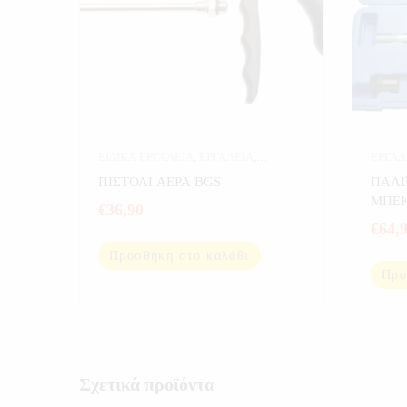
ΕΙΔΙΚΑ ΕΡΓΑΛΕΙΑ
,
ΕΡΓΑΛΕΙΑ
,
ΕΡΓΑΛ
ΕΡΓΑΛΕΙΑ ΑΕΡΟΣ
ΠΙΣΤΟΛΙ ΑΕΡΑ BGS
ΠΑΛΙ
ΜΠΕ
€
36,90
€
64,
Προσθήκη στο καλάθι
Προ
Σχετικά προϊόντα