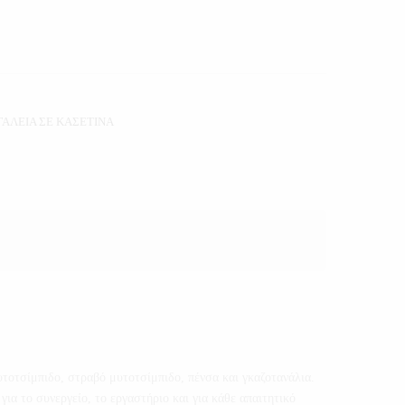
ΓΑΛΕΙΑ ΣΕ ΚΑΣΕΤΙΝΑ
υτοτσίμπιδο, στραβό μυτοτσίμπιδο, πένσα και γκαζοτανάλια.
α το συνεργείο, το εργαστήριο και για κάθε απαιτητικό