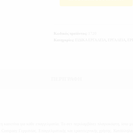
Κωδικός προϊόντος:
1720
Κατηγορίες:
ΕΙΔΙΚΑ ΕΡΓΑΛΕΙΑ
,
ΕΡΓΑΛΕΙΑ
,
ΕΡ
ΠΕΡΙΓΡΑΦΉ
η κασετίνα για κάθε επαγγελματία. Το σετ περιλαμβάνει πλαγιοκόφτη, ίσιο μ
Company Γερμανίας. Επαγγελματικής και ερασιτεχνικής χρήσης. Κατάλληλα γι