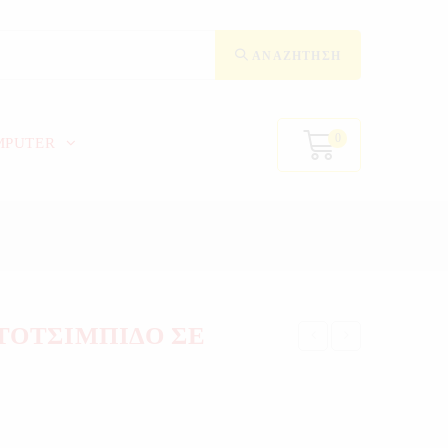
ΑΝΑΖΉΤΗΣΗ
0
MPUTER
ΤΟΤΣΙΜΠΙΔΟ ΣΕ