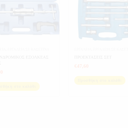
ΕΙΑ
,
ΕΡΓΑΛΕΙΑ ΣΕ ΚΑΣΕΤΙΝΑ
ΕΡΓΑΛΕΙΑ
,
ΕΡΓΑΛΕΙΑ ΣΕ ΚΑΣΕ
ΝΔΡΟΜΙΚΟΣ ΕΞΟΛΚΕΑΣ
ΠΡΟΕΚΤΑΣΕΙΣ ΣΕΤ
Κ
€
47,60
90
Προσθήκη στο καλάθι
σθήκη στο καλάθι