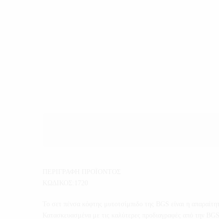
ΠΕΡΙΓΡΑΦΗ ΠΡΟΪΟΝΤΟΣ
ΚΩΔΙΚΟΣ:1720
Το σετ πένσα κόφτης μυτοτσίμπιδο της BGS είναι η απαραίτητ
Κατασκευασμένα με τις καλύτερες προδιαγραφές από την BGS 