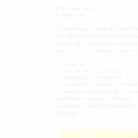
ΠΕΡΙΓΡΑΦΗ ΠΡΟΪΟΝΤΟΣ
ΚΩΔΙΚΟΣ:1720
Το σετ πένσα κόφτης μυτοτσίμπιδο της BGS εί
περιλαμβάνει πλαγιοκόφτη, ίσιο μυτοτσίμπιδο
Κατασκευασμένα με τις καλύτερες προδιαγρα
ερασιτεχνικής χρήσης. Κατάλληλα για το συνερ
Το σετ περιλαμβάνει:
1 πένσα επαγγελματική 175mm BGS
1 κόφτη επαγγελματικό 165mm BGS
1 μυτοτσίμπιδο ίσιο επαγγελματικό 200mm 
1 μυτοτσίμπιδο στραβό επαγγελματικό 200
1 γκαζοτανάλια επαγγελματική 240mm BGS
1 κασετίνα για εύκολη μεταφορά και αποθήκε
Σε απόθεμα
ΠΡΟΣΘΉΚΗ ΣΤΟ ΚΑΛΆΘΙ