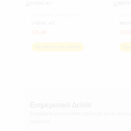
ΑΝΑΛΩΣΙΜΑ
,
ΑΝΑΛΩΣΙΜΑ
ΑΝΑΛ
ΑΥΤΟΚΙΝΗΤΟΥ
,
ΑΥΤΟΚΙΝΗΤΟ
,
ΕΡΓΑΛ
O-RING A/C
ΜΠΟΥ
ΕΡΓΑΛΕΙΑ
€
25,60
€
33,
Προσθήκη στο καλάθι
Προ
Ενημερωτικό Δελτίο
Εγγραφείτε για να μάθετε πρώτος/η για τα νέα μα
προϊόντα!