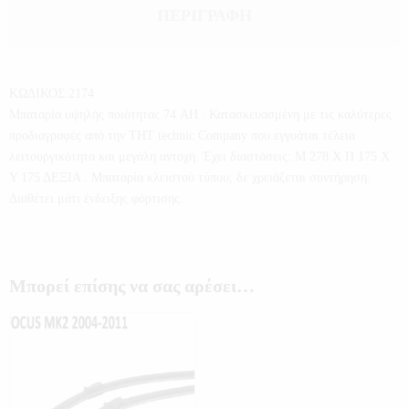
ΠΕΡΙΓΡΑΦΉ
ΚΩΔΙΚΟΣ:2174
Μπαταρία υψηλής ποιότητας 74 AH . Κατασκευασμένη με τις καλύτερες
προδιαγραφές από την THT technic Company που εγγυάται τέλεια
λειτουργικότητα και μεγάλη αντοχή. Έχει διαστάσεις: Μ 278 X Π 175 X
Υ 175 ΔΕΞΙΑ . Μπαταρία κλειστού τύπου, δε χρειάζεται συντήρηση.
Διαθέτει μάτι ένδειξης φόρτισης.
Μπορεί επίσης να σας αρέσει…