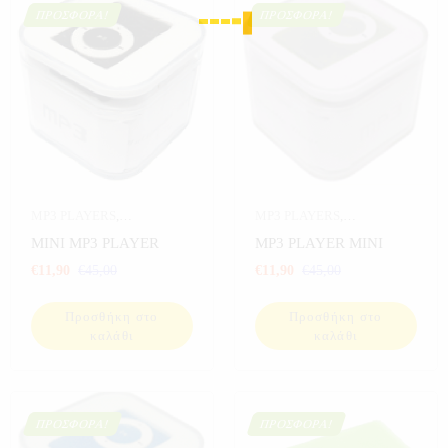
ΠΡΟΣΦΟΡΆ!
ΠΡΟΣΦΟΡΆ!
MP3 PLAYERS
,
MP3 PLAYERS
,
ΗΛΕΚΤΡΟΝΙΚΑ
,
ΗΛΕΚΤΡΟΝΙΚΑ
,
MINI MP3 PLAYER
MP3 PLAYER MINI
ΠΡΟΣΦΟΡΕΣ
,
ΣΠΟΡ
,
ΠΡΟΣΦΟΡΕΣ
,
ΣΠΟΡ
,
€
11,90
€
45,00
€
11,90
€
45,00
ΨΑΡΕΜΑ
ΨΑΡΕΜΑ
Προσθήκη στο
Προσθήκη στο
καλάθι
καλάθι
ΠΡΟΣΦΟΡΆ!
ΠΡΟΣΦΟΡΆ!