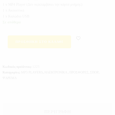
1 x MP4 Player (Δεν περιλαμβάνει την κάρτα μνήμης)
1 x Aκουστικά
1 x Kαλώδιο USB
Σε απόθεμα
ΠΡΟΣΘΉΚΗ ΣΤΟ ΚΑΛΆΘΙ
Κωδικός προϊόντος:
1225
Κατηγορίες:
MP3 PLAYERS
,
ΗΛΕΚΤΡΟΝΙΚΑ
,
ΠΡΟΣΦΟΡΕΣ
,
ΣΠΟΡ
,
ΨΑΡΕΜΑ
ΠΕΡΙΓΡΑΦΉ