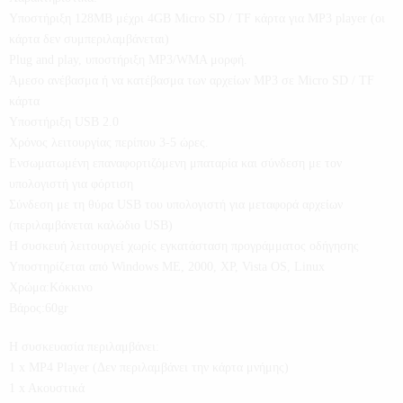
Υποστήριξη 128MB μέχρι 4GB Micro SD / TF κάρτα για MP3 player (οι
κάρτα δεν συμπεριλαμβάνεται)
Plug and play, υποστήριξη MP3/WMA μορφή.
Άμεσο ανέβασμα ή να κατέβασμα των αρχείων MP3 σε Micro SD / TF
κάρτα
Υποστήριξη USB 2.0
Χρόνος λειτουργίας περίπου 3-5 ώρες.
Ενσωματωμένη επαναφορτιζόμενη μπαταρία και σύνδεση με τον
υπολογιστή για φόρτιση
Σύνδεση με τη θύρα USB του υπολογιστή για μεταφορά αρχείων
(περιλαμβάνεται καλώδιο USB)
Η συσκευή λειτουργεί χωρίς εγκατάσταση προγράμματος οδήγησης
Υποστηρίζεται από Windows ME, 2000, XP, Vista OS, Linux
Χρώμα:Κόκκινο
Βάρος:60gr
Η συσκευασία περιλαμβάνει:
1 x MP4 Player (Δεν περιλαμβάνει την κάρτα μνήμης)
1 x Aκουστικά