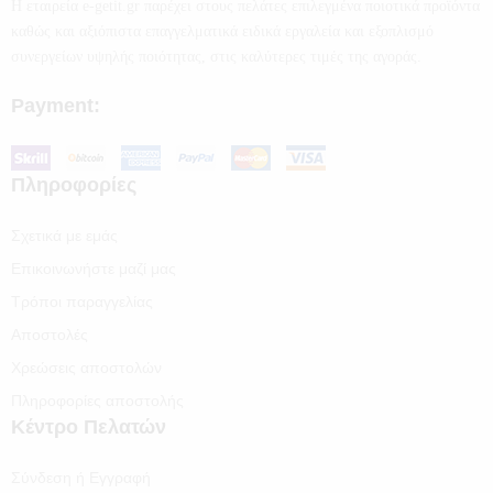
Η εταιρεία e-getit.gr παρέχει στους πελάτες επιλεγμένα ποιοτικά προϊόντα
καθώς και αξιόπιστα επαγγελματικά ειδικά εργαλεία και εξοπλισμό
συνεργείων υψηλής ποιότητας, στις καλύτερες τιμές της αγοράς.
Payment:
Πληροφορίες
Σχετικά με εμάς
Επικοινωνήστε μαζί μας
Τρόποι παραγγελίας
Αποστολές
Χρεώσεις αποστολών
Πληροφορίες αποστολής
Κέντρο Πελατών
Σύνδεση ή Εγγραφή