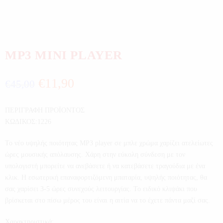
MP3 MINI PLAYER
€
11,90
€
45,00
ΠΕΡΙΓΡΑΦΗ ΠΡΟΪΟΝΤΟΣ
ΚΩΔΙΚΟΣ:1226
Το νέο υψηλής ποιότητας MP3 player σε μπλε χρώμα χαρίζει ατελείωτες
ώρες μουσικής απόλαυσης. Χάρη στην εύκολη σύνδεση με τον
υπολογιστή μπορείτε να ανεβάσετε ή να κατεβάσετε τραγούδια με ένα
κλικ. Η εσωτερική επαναφορτιζόμενη μπαταρία, υψηλής ποιότητας, θα
σας χαρίσει 3-5 ώρες συνεχούς λειτουργίας. Το ειδικό κλιψάκι που
βρίσκεται στο πίσω μέρος του είναι η αιτία να το έχετε πάντα μαζί σας.
Χαρακτηριστικά: