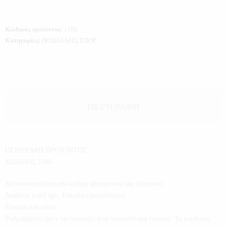
Κωδικός προϊόντος:
1306
Κατηγορίες:
ΠΟΔΗΛΑΤΟ
,
ΣΠΟΡ
ΠΕΡΙΓΡΑΦΉ
ΠΕΡΙΓΡΑΦΗ ΠΡΟΊΟΝΤΟΣ
ΚΩΔΙΚΟΣ:1306
Κατασκευασμένο από κράμα αλουμινίου και πλαστικό
Διαθέτει καλό ήχο. Εύκολη εγκατάσταση.
Ελαφρύ και απλό.
Ρυθμιζόμενο ώστε να ταιριάζει στα περισσότερα τιμόνια. Το κουδούνι