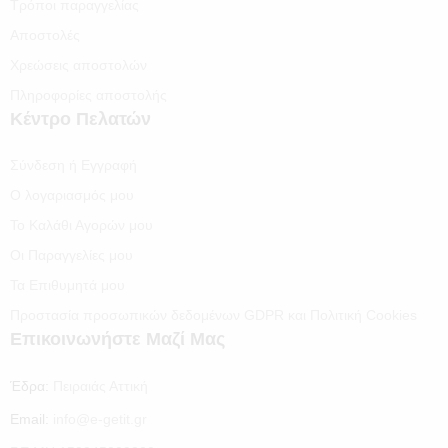
Τρόποι παραγγελίας
Αποστολές
Χρεώσεις αποστολών
Πληροφορίες αποστολής
Κέντρο Πελατών
Σύνδεση ή Εγγραφή
Ο λογαριασμός μου
Το Καλάθι Αγορών μου
Οι Παραγγελίες μου
Τα Επιθυμητά μου
Προστασία προσωπικών δεδομένων GDPR και Πολιτική Cookies
Επικοινωνήστε Μαζί Μας
Έδρα:
Πειραιάς Αττική
Email:
info@e-getit.gr