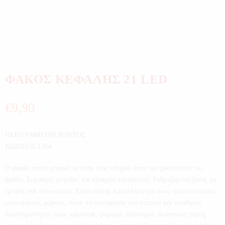
ΦΑΚΟΣ ΚΕΦΑΛΗΣ 21 LED
€
9,90
ΠΕΡΙΓΡΑΦΗ ΠΡΟΪΟΝΤΟΣ
ΚΩΔΙΚΟΣ:1304
Ο φακός αυτός μπορεί να είναι ένας οδηγός όπου τον χρειαστείτε το
βράδυ. Συμπαγές μέγεθος και ελαφριά κατασκευή. Ρυθμιζόμενη βάση, με
εμπρός και πίσω κλίση. Είναι επίσης κατάλληλο για τους περισσότερους
εσωτερικούς χώρους, όπως τη συντήρηση του σπιτιού και υπαίθριες
δραστηριότητες όπως κάμπινγκ, ψάρεμα, πεζοπορία, ανάγνωση χάρτη,