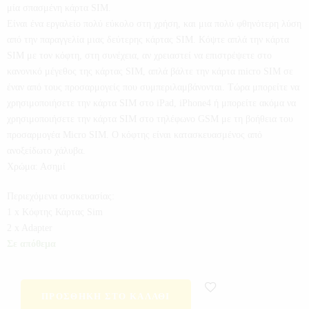
μία σπασμένη κάρτα SIM.
Είναι ένα εργαλείο πολύ εύκολο στη χρήση, και μια πολύ φθηνότερη λύση
από την παραγγελία μιας δεύτερης κάρτας SIM. Κόψτε απλά την κάρτα
SIM με τον κόφτη, στη συνέχεια, αν χρειαστεί να επιστρέψετε στο
κανονικό μέγεθος της κάρτας SIM, απλά βάλτε την κάρτα micro SIM σε
έναν από τους προσαρμογείς που συμπεριλαμβάνονται. Τώρα μπορείτε να
χρησιμοποιήσετε την κάρτα SIM στο iPad, iPhone4 ή μπορείτε ακόμα να
χρησιμοποιήσετε την κάρτα SIM στο τηλέφωνο GSM με τη βοήθεια του
προσαρμογέα Micro SIM. Ο κόφτης είναι κατασκευασμένος από
ανοξείδωτο χάλυβα.
Χρώμα: Ασημί
Περιεχόμενα συσκευασίας:
1 x Κόφτης Κάρτας Sim
2 x Adapter
Σε απόθεμα
ΠΡΟΣΘΉΚΗ ΣΤΟ ΚΑΛΆΘΙ