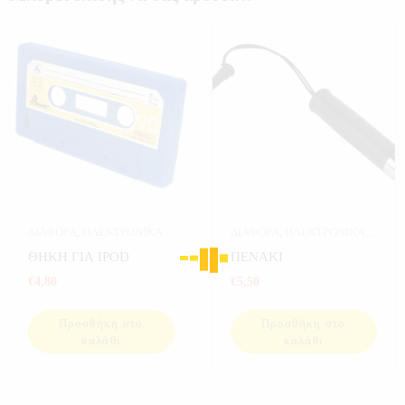
ΔΙΑΦΟΡΑ
,
ΗΛΕΚΤΡΟΝΙΚΑ
ΔΙΑΦΟΡΑ
,
ΗΛΕΚΤΡΟΝΙΚΑ
,
ΥΠΟΛΟΓΙΣΤΕΣ
ΘΗΚΗ ΓΙΑ IPOD
ΠΕΝΑΚΙ
€
4,80
€
5,50
Προσθήκη στο
Προσθήκη στο
καλάθι
καλάθι