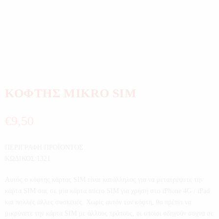
ΚΟΦΤΗΣ MIKRO SIM
€
9,50
ΠΕΡΙΓΡΑΦΗ ΠΡΟΪΟΝΤΟΣ
ΚΩΔΙΚΟΣ:1321
Αυτός ο κόφτης κάρτας SIM είναι κατάλληλος για να μετατρέψετε την
κάρτα SIM σας σε μια κάρτα micro SIM για χρήση στο iPhone 4G / iPad
και πολλές άλλες συσκευές. Χωρίς αυτόν τον κόφτη, θα πρέπει να
μικρύνετε την κάρτα SIM με άλλους τρόπους, οι οποίοι οδηγούν συχνά σε