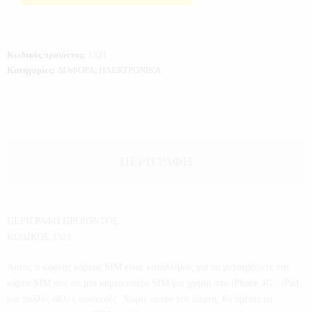
Κωδικός προϊόντος:
1321
Κατηγορίες:
ΔΙΑΦΟΡΑ
,
ΗΛΕΚΤΡΟΝΙΚΑ
ΠΕΡΙΓΡΑΦΉ
ΠΕΡΙΓΡΑΦΗ ΠΡΟΪΟΝΤΟΣ
ΚΩΔΙΚΟΣ:1321
Αυτός ο κόφτης κάρτας SIM είναι κατάλληλος για να μετατρέψετε την
κάρτα SIM σας σε μια κάρτα micro SIM για χρήση στο iPhone 4G / iPad
και πολλές άλλες συσκευές. Χωρίς αυτόν τον κόφτη, θα πρέπει να