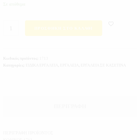
Σε απόθεμα
ΠΡΟΣΘΉΚΗ ΣΤΟ ΚΑΛΆΘΙ
Κωδικός προϊόντος:
1713
Κατηγορίες:
ΕΙΔΙΚΑ ΕΡΓΑΛΕΙΑ
,
ΕΡΓΑΛΕΙΑ
,
ΕΡΓΑΛΕΙΑ ΣΕ ΚΑΣΕΤΙΝΑ
ΠΕΡΙΓΡΑΦΉ
ΠΕΡΙΓΡΑΦΗ ΠΡΟΪΟΝΤΟΣ