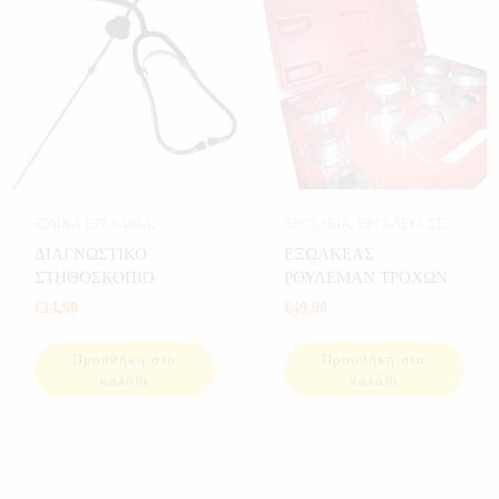
ΕΙΔΙΚΑ ΕΡΓΑΛΕΙΑ
,
ΕΡΓΑΛΕΙΑ
,
ΕΡΓΑΛΕΙΑ ΣΕ
ΕΡΓΑΛΕΙΑ
ΚΑΣΕΤΙΝΑ
ΔΙΑΓΝΩΣΤΙΚΟ
ΕΞΩΛΚΕΑΣ
ΣΤΗΘΟΣΚΟΠΙΟ
ΡΟΥΛΕΜΑΝ ΤΡΟΧΩΝ
€
14,90
€
49,90
Προσθήκη στο
Προσθήκη στο
καλάθι
καλάθι