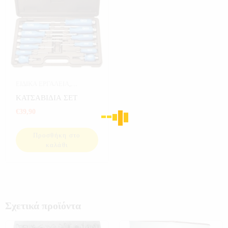
ΕΙΔΙΚΑ ΕΡΓΑΛΕΙΑ
,
ΕΡΓΑΛΕΙΑ
,
ΕΡΓΑΛΕΙΑ ΣΕ
ΚΑΤΣΑΒΙΔΙΑ ΣΕΤ
ΚΑΣΕΤΙΝΑ
€
39,90
Προσθήκη στο
καλάθι
Σχετικά προϊόντα