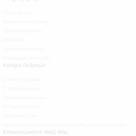
Σχετικά με εμάς
Επικοινωνήστε μαζί μας
Τρόποι παραγγελίας
Αποστολές
Χρεώσεις αποστολών
Πληροφορίες αποστολής
Κέντρο Πελατών
Σύνδεση ή Εγγραφή
Ο λογαριασμός μου
Το Καλάθι Αγορών μου
Οι Παραγγελίες μου
Τα Επιθυμητά μου
Προστασία προσωπικών δεδομένων GDPR και Πολιτική Cookies
Επικοινωνήστε Μαζί Μας