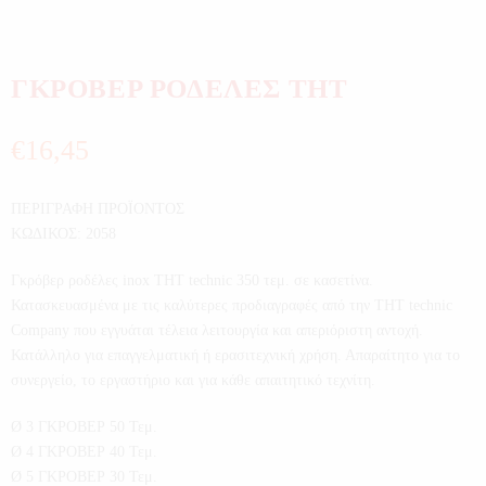
ΓΚΡΟΒΕΡ ΡΟΔΕΛΕΣ THT
€
16,45
ΠΕΡΙΓΡΑΦΗ ΠΡΟΪΟΝΤΟΣ
ΚΩΔΙΚΟΣ: 2058
Γκρόβερ ροδέλες inox THT technic 350 τεμ. σε κασετίνα.
Κατασκευασμένα με τις καλύτερες προδιαγραφές από την THT technic
Company που εγγυάται τέλεια λειτουργία και απεριόριστη αντοχή.
Κατάλληλο για επαγγελματική ή ερασιτεχνική χρήση. Απαραίτητο για το
συνεργείο, το εργαστήριο και για κάθε απαιτητικό τεχνίτη.
Ø 3 ΓΚΡΟΒΕΡ 50 Τεμ.
Ø 4 ΓΚΡΟΒΕΡ 40 Τεμ.
Ø 5 ΓΚΡΟΒΕΡ 30 Τεμ.