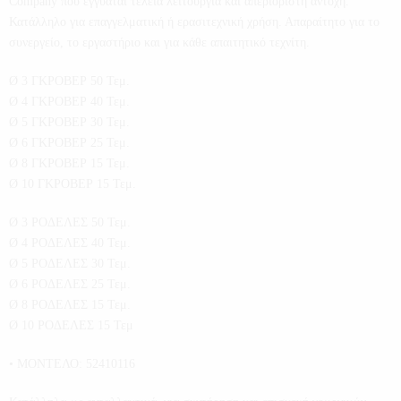
Company που εγγυάται τέλεια λειτουργία και απεριόριστη αντοχή.
Κατάλληλο για επαγγελματική ή ερασιτεχνική χρήση. Απαραίτητο για το
συνεργείο, το εργαστήριο και για κάθε απαιτητικό τεχνίτη.
Ø 3 ΓΚΡΟΒΕΡ 50 Τεμ.
Ø 4 ΓΚΡΟΒΕΡ 40 Τεμ.
Ø 5 ΓΚΡΟΒΕΡ 30 Τεμ.
Ø 6 ΓΚΡΟΒΕΡ 25 Τεμ.
Ø 8 ΓΚΡΟΒΕΡ 15 Τεμ.
Ø 10 ΓΚΡΟΒΕΡ 15 Τεμ.
Ø 3 ΡΟΔΕΛΕΣ 50 Τεμ.
Ø 4 ΡΟΔΕΛΕΣ 40 Τεμ.
Ø 5 ΡΟΔΕΛΕΣ 30 Τεμ.
Ø 6 ΡΟΔΕΛΕΣ 25 Τεμ.
Ø 8 ΡΟΔΕΛΕΣ 15 Τεμ.
Ø 10 ΡΟΔΕΛΕΣ 15 Τεμ
• ΜΟΝΤΕΛΟ: 52410116