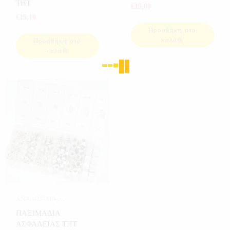
ΕΡΓΑΛΕΙΑ
ΕΡΓΑΛΕΙΑ
THT
€
15,80
€
15,10
Προσθήκη στο
καλάθι
Προσθήκη στο
καλάθι
ΑΝΑΛΩΣΙΜΑ
,
ΑΝΑΛΩΣΙΜΑ THT
,
ΠΑΞΙΜΑΔΙΑ
ΕΡΓΑΛΕΙΑ
ΑΣΦΑΛΕΙΑΣ THT