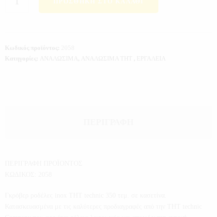
ΠΡΟΣΘΉΚΗ ΣΤΟ ΚΑΛΆΘΙ
Κωδικός προϊόντος:
2058
Κατηγορίες:
ΑΝΑΛΩΣΙΜΑ
,
ΑΝΑΛΩΣΙΜΑ THT
,
ΕΡΓΑΛΕΙΑ
ΠΕΡΙΓΡΑΦΉ
ΠΕΡΙΓΡΑΦΗ ΠΡΟΪΟΝΤΟΣ
ΚΩΔΙΚΟΣ: 2058
Γκρόβερ ροδέλες inox THT technic 350 τεμ. σε κασετίνα.
Κατασκευασμένα με τις καλύτερες προδιαγραφές από την THT technic