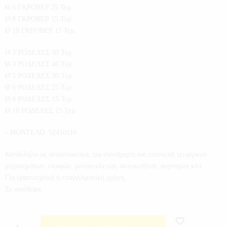
Ø 6 ΓΚΡΟΒΕΡ 25 Τεμ.
Ø 8 ΓΚΡΟΒΕΡ 15 Τεμ.
Ø 10 ΓΚΡΟΒΕΡ 15 Τεμ.
Ø 3 ΡΟΔΕΛΕΣ 50 Τεμ.
Ø 4 ΡΟΔΕΛΕΣ 40 Τεμ.
Ø 5 ΡΟΔΕΛΕΣ 30 Τεμ.
Ø 6 ΡΟΔΕΛΕΣ 25 Τεμ.
Ø 8 ΡΟΔΕΛΕΣ 15 Τεμ.
Ø 10 ΡΟΔΕΛΕΣ 15 Τεμ
• ΜΟΝΤΕΛΟ: 52410116
Κατάλληλα ως ανταλλακτικά, για συντήρηση και επισκευή γεωργικών
μηχανημάτων, σκαφών, μοτοσικλετών, αυτοκινήτων, φορτηγών κλπ.
Για ερασιτεχνική ή επαγγελματική χρήση,
Σε απόθεμα