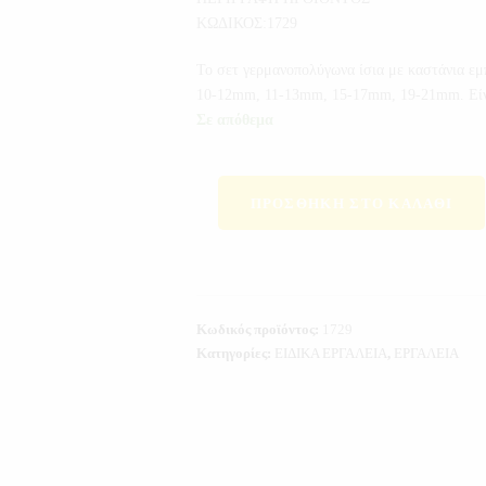
ΚΩΔΙΚΟΣ:1729
Το σετ γερμανοπολύγωνα ίσια με καστάνια εμ
10-12mm, 11-13mm, 15-17mm, 19-21mm. Είναι
Σε απόθεμα
ΠΡΟΣΘΉΚΗ ΣΤΟ ΚΑΛΆΘΙ
Κωδικός προϊόντος:
1729
Κατηγορίες:
ΕΙΔΙΚΑ ΕΡΓΑΛΕΙΑ
,
ΕΡΓΑΛΕΙΑ