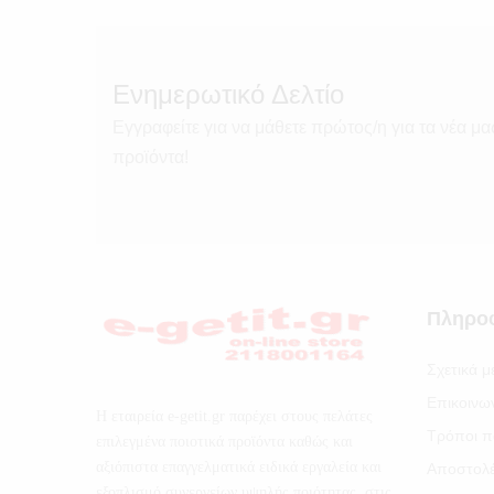
Ενημερωτικό Δελτίο
Εγγραφείτε για να μάθετε πρώτος/η για τα νέα μα
προϊόντα!
Πληρο
Σχετικά μ
Επικοινω
Η εταιρεία e-getit.gr παρέχει στους πελάτες
Τρόποι π
επιλεγμένα ποιοτικά προϊόντα καθώς και
αξιόπιστα επαγγελματικά ειδικά εργαλεία και
Αποστολ
εξοπλισμό συνεργείων υψηλής ποιότητας, στις