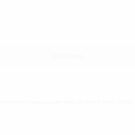
ΠΕΡΙΓΡΑΦΉ
αποτελείται από 5 τεμάχια με μεγέθη: 6-8mm, 10-12mm, 11-13mm, 15-17mm, 