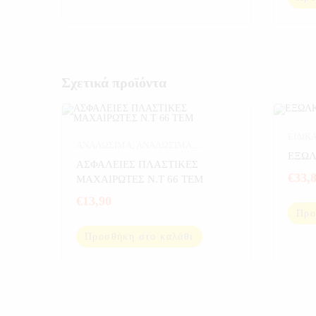
Σχετικά προϊόντα
ΕΙΔΙΚ
ΑΝΑΛΩΣΙΜΑ
,
ΑΝΑΛΩΣΙΜΑ
ΕΞΩ
ΑΥΤΟΚΙΝΗΤΟΥ
,
ΑΥΤΟΚΙΝΗΤΟ
,
ΑΣΦΑΛΕΙΕΣ ΠΛΑΣΤΙΚΕΣ
ΕΡΓΑΛΕΙΑ
€
33,
ΜΑΧΑΙΡΩΤΕΣ Ν.Τ 66 ΤΕΜ
€
13,90
Προ
Προσθήκη στο καλάθι