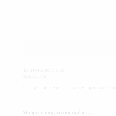
ΠΕΡΙΓΡΑΦΗ ΠΡΟΪΟΝΤΟΣ
ΚΩΔΙΚΟΣ:1729
Το σετ γερμανοπολύγωνα ίσια με καστάνια εμπρός και πίσω 
Μπορεί επίσης να σας αρέσει…