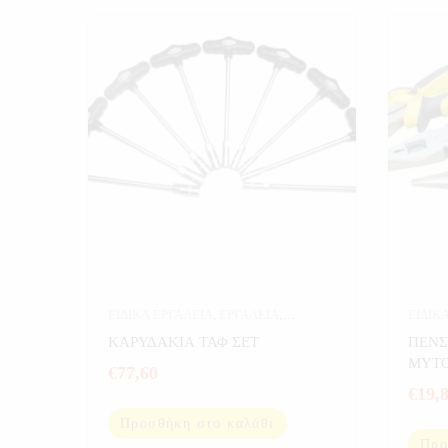
ΕΙΔΙΚΑ ΕΡΓΑΛΕΙΑ
,
ΕΡΓΑΛΕΙΑ
,
ΕΙΔΙΚ
ΕΡΓΑΛΕΙΑ ΣΕ ΚΑΣΕΤΙΝΑ
ΚΑΡΥΔΑΚΙΑ ΤΑΦ ΣΕΤ
ΠΕΝΣ
ΜΥΤΟ
€
77,60
€
19,
Προσθήκη στο καλάθι
Προ