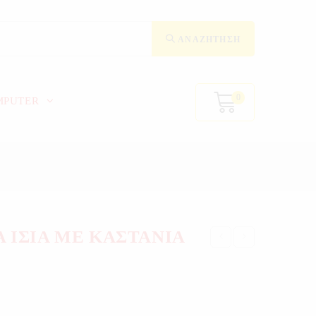
ΑΝΑΖΉΤΗΣΗ
0
MPUTER
ΙΣΙΑ ΜΕ ΚΑΣΤΑΝΙΑ