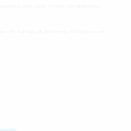
ΦΕΡΟΝΤΑΙ ΟΛΕΣ ΣΤΟΥΣ ΤΙΤΛΟΥΣ ΤΩΝ ΠΡΟΪΟΝΤΩΝ
ματα: VW, Audi Audi 2.0L FSI κινητήρες / SOHC βενζίνης από