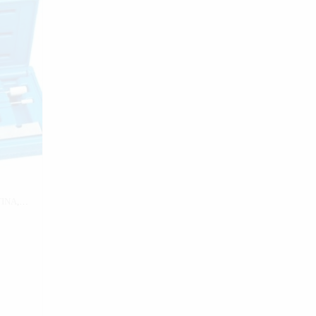
ΤΙΝΑ
,