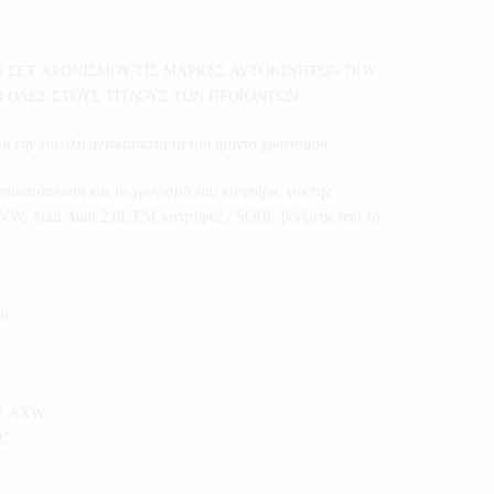
 ΣΕΤ ΧΡΟΝΙΣΜΟΥ ΤΙΣ ΜΑΡΚΕΣ ΑΥΤΟΚΙΝΗΤΩΝ ΠΟΥ
 ΟΛΕΣ ΣΤΟΥΣ ΤΙΤΛΟΥΣ ΤΩΝ ΠΡΟΪΟΝΤΩΝ
ια την εύκολη αντικατάσταση του ιμάντα χρονισμού.
ποκατάσταση και το χρονισμό του κινητήρα, για την
 VW, Audi Audi 2.0L FSI κινητήρες / SOHC βενζίνης από το
υ
W, AXW
HC