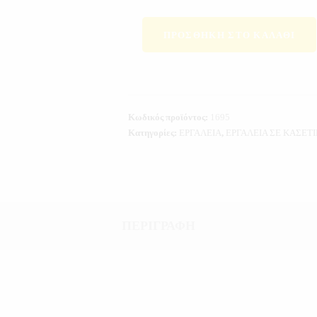
ΠΡΟΣΘΉΚΗ ΣΤΟ ΚΑΛΆΘΙ
Κωδικός προϊόντος:
1695
Κατηγορίες:
ΕΡΓΑΛΕΙΑ
,
ΕΡΓΑΛΕΙΑ ΣΕ ΚΑΣΕΤ
ΠΕΡΙΓΡΑΦΉ