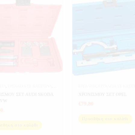
ΕΙΑ
,
ΕΡΓΑΛΕΙΑ ΣΕ ΚΑΣΕΤΙΝΑ
,
ΕΡΓΑΛΕΙΑ
,
ΕΡΓΑΛΕΙΑ ΣΕ ΚΑΣΕ
ΙΣΜΟΥ
ΧΡΟΝΙΣΜΟΥ
ΙΣΜΟΥ ΣΕΤ AUDI SKODA
ΧΡΟΝΙΣΜΟΥ ΣΕΤ OPEL
 VW
€
79,80
90
Προσθήκη στο καλάθι
σθήκη στο καλάθι