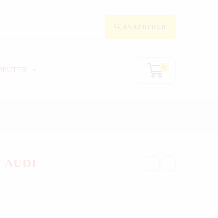
ΑΝΑΖΉΤΗΣΗ
0
MPUTER
 AUDI