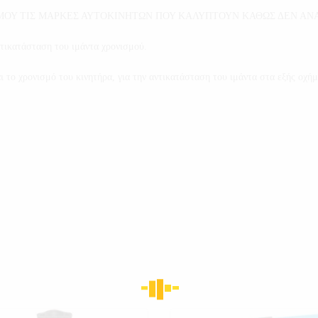
ΜΟΥ ΤΙΣ ΜΑΡΚΕΣ ΑΥΤΟΚΙΝΗΤΩΝ ΠΟΥ ΚΑΛΥΠΤΟΥΝ ΚΑΘΩΣ ΔΕΝ ΑΝΑ
ντικατάσταση του ιμάντα χρονισμού.
 το χρονισμό του κινητήρα, για την αντικατάσταση του ιμάντα στα εξής οχή