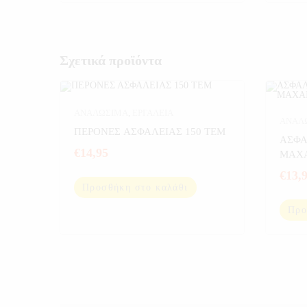
Σχετικά προϊόντα
ΑΝΑΛΩΣΙΜΑ
,
ΕΡΓΑΛΕΙΑ
ΑΝΑΛ
ΠΕΡΟΝΕΣ ΑΣΦΑΛΕΙΑΣ 150 ΤΕΜ
ΑΥΤΟ
ΑΣΦΑ
€
14,95
ΕΡΓΑΛ
€
13,
Προσθήκη στο καλάθι
Προ