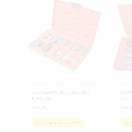
ΕΡΓΑΛΕΙΑ
,
ΕΡΓΑΛΕΙΑ ΣΕ ΚΑΣΕΤΙΝΑ
,
ΕΡΓΑΛ
ΧΡΟΝΙΣΜΟΥ
ΧΡΟΝ
ΧΡΟΝΙΣΜΟΥ ΣΕΤ OPEL FIAT
ΧΡΟΝ
PEUGEOT
SEAT
€
59,90
€
64,
Προσθήκη στο καλάθι
Προ