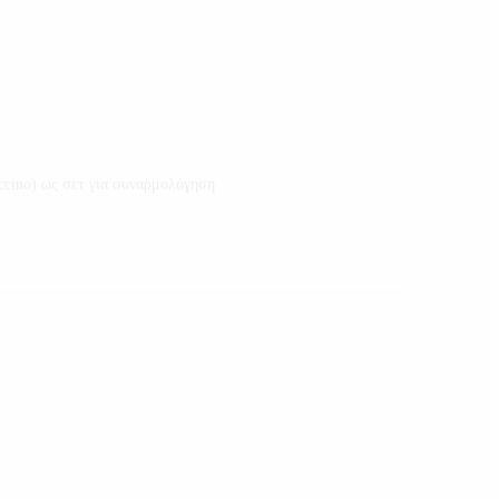
cino) ως σετ για συναρμολόγηση