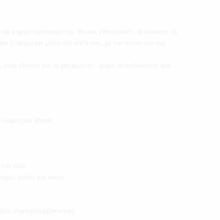
και κομψό σχεδιασμό της, θα σας ενθουσιάσει. Απολαύστε το
ήπο ή ακόμα και μέσα στο σπίτι σας, με την άνεση που σας
 είναι ιδανική για να χαλαρώνετε , χωρίς να κινδυνεύετε από
ι διαμέτρου 50mm
 τον ήλιο
μηρές γωνίες και ακμές
γίες συμπεριλαμβάνονται)