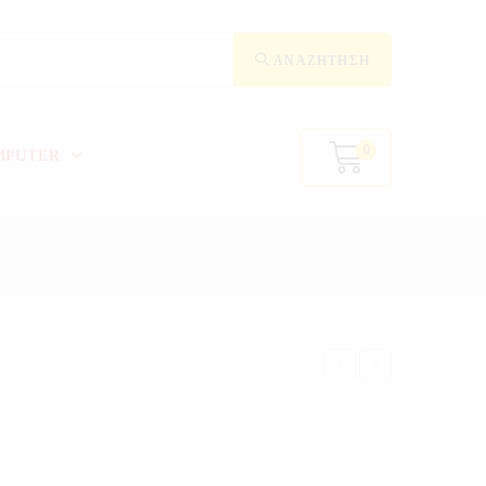
ΑΝΑΖΉΤΗΣΗ
0
MPUTER