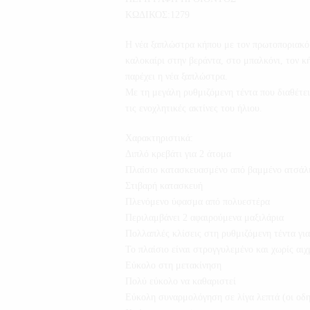
ΚΩΔΙΚΟΣ:1279
Η νέα ξαπλώστρα κήπου με τον πρωτοποριακό 
καλοκαίρι στην βεράντα, στο μπαλκόνι, τον κ
παρέχει η νέα ξαπλώστρα.
Με τη μεγάλη ρυθμιζόμενη τέντα που διαθέτει,
τις ενοχλητικές ακτίνες του ήλιου.
Χαρακτηριστικά:
Διπλό κρεβάτι για 2 άτομα
Πλαίσιο κατασκευασμένο από βαμμένο ατσάλ
Στιβαρή κατασκευή
Πλενόμενο ύφασμα από πολυεστέρα
Περιλαμβάνει 2 αφαιρούμενα μαξιλάρια
Πολλαπλές κλίσεις στη ρυθμιζόμενη τέντα για
Το πλαίσιο είναι στρογγυλεμένο και χωρίς αιχ
Εύκολο στη μετακίνηση
Πολύ εύκολο να καθαριστεί
Εύκολη συναρμολόγηση σε λίγα λεπτά (οι οδη