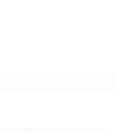
αλκόνι, τον κήπο ή ακόμα και μέσα στο σπίτι σας, με την