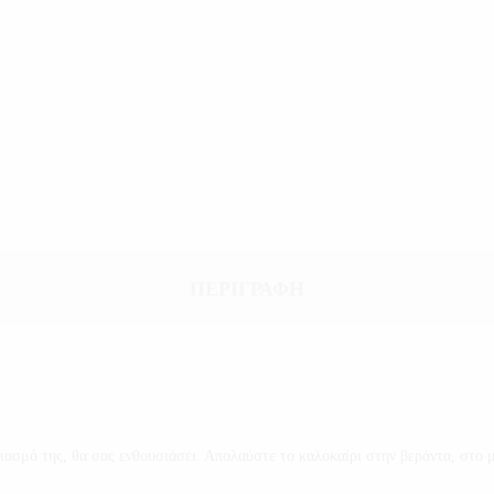
ΠΕΡΙΓΡΑΦΉ
σμό της, θα σας ενθουσιάσει. Απολαύστε το καλοκαίρι στην βεράντα, στο μπ