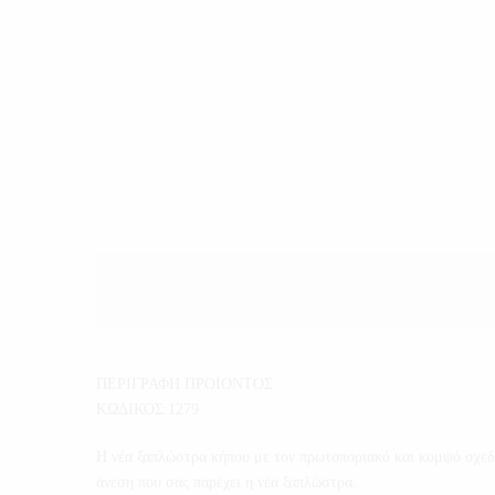
ΠΕΡΙΓΡΑΦΗ ΠΡΟΪΟΝΤΟΣ
ΚΩΔΙΚΟΣ:1279
Η νέα ξαπλώστρα κήπου με τον πρωτοποριακό και κομψό σχεδια
άνεση που σας παρέχει η νέα ξαπλώστρα.