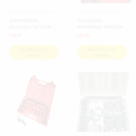
ΑΝΑΛΩΣΙΜΑ
,
ΕΡΓΑΛΕΙΑ
ΕΡΓΑΛΕΙΑ
,
ΕΡΓΑΛΕΙΑ ΣΕ
ΚΑΣΕΤΙΝΑ
ΑΛΟΥΜΙΝΙΟΥ
ΕΞΩΛΚΕΑΣ
ΡΟΔΕΛΕΣ ΓΙΑ ΤΑΠΕΣ
ΡΟΥΛΕΜΑΝ ΤΡΟΧΩΝ
ΛΑΔΙΟΥ 300 ΤΕΜ
€
26,40
€
49,90
Προσθήκη στο
Προσθήκη στο
καλάθι
καλάθι