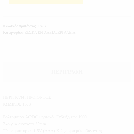
Κωδικός προϊόντος:
1673
Κατηγορίες:
ΕΙΔΙΚΑ ΕΡΓΑΛΕΙΑ
,
ΕΡΓΑΛΕΙΑ
ΠΕΡΙΓΡΑΦΉ
ΠΕΡΙΓΡΑΦΗ ΠΡΟΪΟΝΤΟΣ
ΚΩΔΙΚΟΣ:1673
Βολτόμετρο AC/DC ψηφιακό. Ένδειξη έως 1999.
Άνοιγμα σιαγόνων 25mm
Τύπος μπαταρίας 1.5V (AAA) Χ 2 (συμπεριλαμβάνονται)