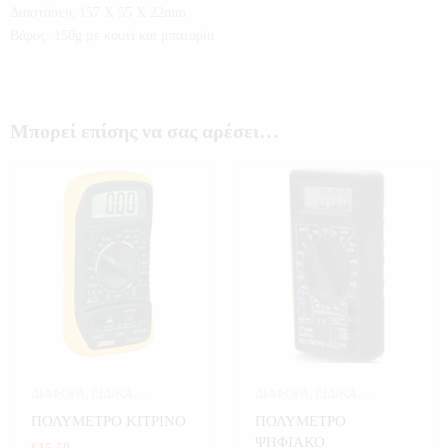
Διαστάσεις 157 X 55 X 22mm
Βάρος: 150g με κουτί και μπαταρία
Μπορεί επίσης να σας αρέσει…
ΔΙΑΦΟΡΑ
,
ΕΙΔΙΚΑ
ΔΙΑΦΟΡΑ
,
ΕΙΔΙΚΑ
ΕΡΓΑΛΕΙΑ
,
ΕΡΓΑΛΕΙΑ
,
ΕΡΓΑΛΕΙΑ
,
ΕΡΓΑΛΕΙΑ
,
ΠΟΛΥΜΕΤΡΟ ΚΙΤΡΙΝΟ
ΠΟΛΥΜΕΤΡΟ
ΗΛΕΚΤΡΟΝΙΚΑ
ΗΛΕΚΤΡΟΝΙΚΑ
ΨΗΦΙΑΚΟ