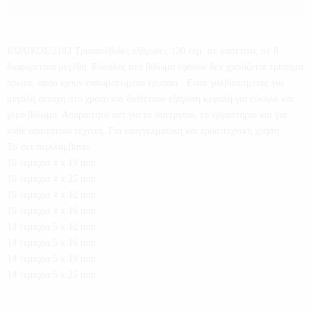
ΚΩΔΙΚΟΣ:2183 Τρυπανόβιδες εξάγωνες 120 τεμ. σε κασετίνα, σε 8
διαφορετικά μεγέθη. Εύκολες στο βίδωμα εφόσον δεν χρειάζεται τρύπημα
πρώτα, αφού έχουν ενσωματωμένο τρυπάνι . Είναι γαλβανισμένες για
μεγάλη αντοχή στο χρόνο και διαθέτουν εξάγωνη κεφαλή για εύκολο και
γερό βίδωμα. Απαραίτητο σετ για το συνεργείο, το εργαστήριο και για
κάθε απαιτητικό τεχνίτη. Για επαγγελματική και ερασιτεχνική χρήση.
Το σετ περιλαμβάνει:
16 τεμάχια 4 x 19 mm
16 τεμάχια 4 x 25 mm
16 τεμάχια 4 x 12 mm
16 τεμάχια 4 x 16 mm
14 τεμάχια 5 x 12 mm
14 τεμάχια 5 x 16 mm
14 τεμάχια 5 x 19 mm
14 τεμάχια 5 x 25 mm