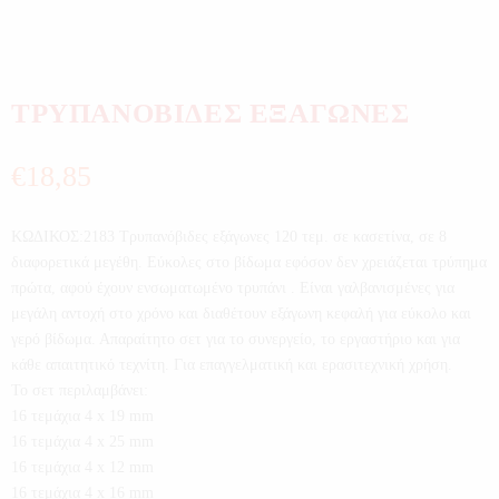
ΤΡΥΠΑΝΟΒΙΔΕΣ ΕΞΑΓΩΝΕΣ
€
18,85
ΚΩΔΙΚΟΣ:2183 Τρυπανόβιδες εξάγωνες 120 τεμ. σε κασετίνα, σε 8
διαφορετικά μεγέθη. Εύκολες στο βίδωμα εφόσον δεν χρειάζεται τρύπημα
πρώτα, αφού έχουν ενσωματωμένο τρυπάνι . Είναι γαλβανισμένες για
μεγάλη αντοχή στο χρόνο και διαθέτουν εξάγωνη κεφαλή για εύκολο και
γερό βίδωμα. Απαραίτητο σετ για το συνεργείο, το εργαστήριο και για
κάθε απαιτητικό τεχνίτη. Για επαγγελματική και ερασιτεχνική χρήση.
Το σετ περιλαμβάνει:
16 τεμάχια 4 x 19 mm
16 τεμάχια 4 x 25 mm
16 τεμάχια 4 x 12 mm
16 τεμάχια 4 x 16 mm