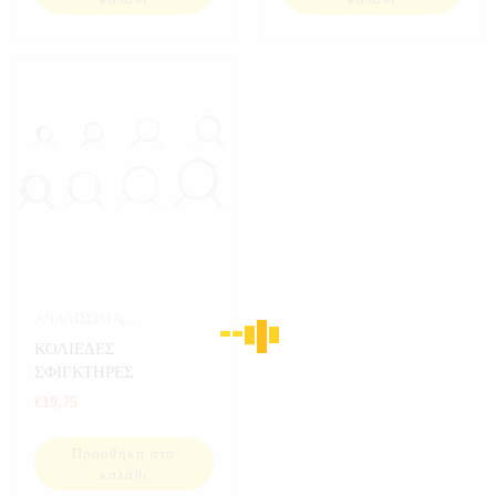
ΑΝΑΛΩΣΙΜΑ
,
ΑΝΑΛΩΣΙΜΑ
ΚΟΛΙΕΔΕΣ
ΑΥΤΟΚΙΝΗΤΟΥ
,
ΣΦΙΓΚΤΗΡΕΣ
ΑΥΤΟΚΙΝΗΤΟ
,
ΕΡΓΑΛΕΙΑ
€
19,75
Προσθήκη στο
καλάθι