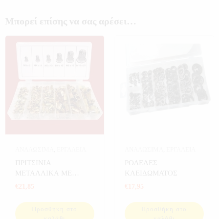
Μπορεί επίσης να σας αρέσει…
ΑΝΑΛΩΣΙΜΑ
,
ΕΡΓΑΛΕΙΑ
ΑΝΑΛΩΣΙΜΑ
,
ΕΡΓΑΛΕΙΑ
ΠΡΙΤΣΙΝΙΑ
ΡΟΔΕΛΕΣ
ΜΕΤΑΛΛΙΚΑ ΜΕ
ΚΛΕΙΔΩΜΑΤΟΣ
ΣΠΕΙΡΩΜΑ
€
21,85
€
17,95
Προσθήκη στο
Προσθήκη στο
καλάθι
καλάθι