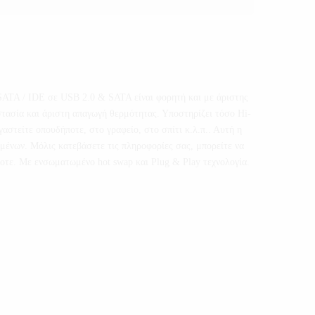
SATA / IDE σε USB 2.0 & SATA είναι φορητή και με άριστης
τασία και άριστη απαγωγή θερμότητας. Υποστηρίζει τόσο Hi-
αστείτε οπουδήποτε, στο γραφείο, στο σπίτι κ.λ.π.. Αυτή η
μένων. Μόλις κατεβάσετε τις πληροφορίες σας, μπορείτε να
οτε. Με ενσωματωμένο hot swap και Plug & Play τεχνολογία.