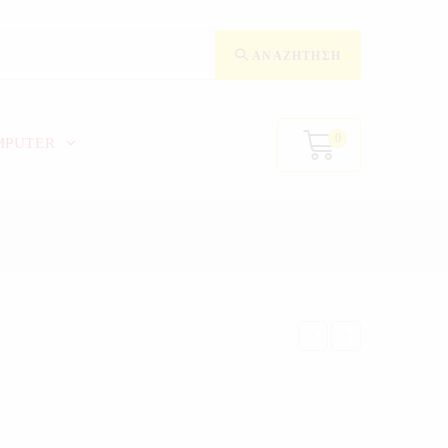
ΑΝΑΖΉΤΗΣΗ
0
MPUTER