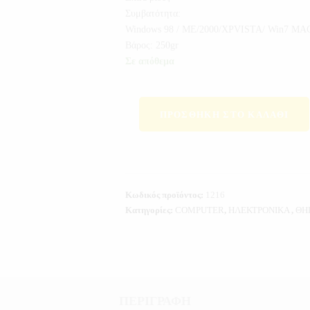
Συμβατότητα:
Windows 98 / ME/2000/XPVISTA/ Win7 MAC 
Βάρος: 250gr
Σε απόθεμα
ΠΡΟΣΘΉΚΗ ΣΤΟ ΚΑΛΆΘΙ
Κωδικός προϊόντος:
1216
Κατηγορίες:
COMPUTER
,
ΗΛΕΚΤΡΟΝΙΚΑ
,
ΘΗ
ΠΕΡΙΓΡΑΦΉ