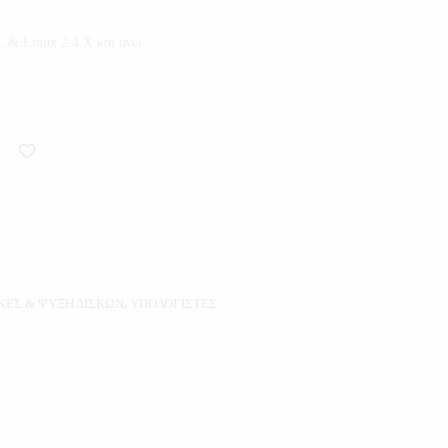
& Linux 2.4.X και άνω
ΚΕΣ & ΨΥΞΗ ΔΙΣΚΩΝ
,
ΥΠΟΛΟΓΙΣΤΕΣ