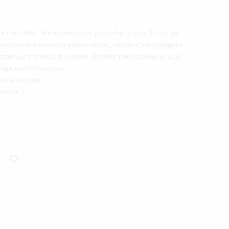
ό τους tablet. Κατασκευασμένο για παιδιά ηλικίας 3 ετών και
ιτρέπει στα παιδιά να μάθουν λέξεις, αριθμούς και γράμματα.
 επαφή με την αγγλική γλώσσα. Χαρίστε τους ατελείωτες ώρες
όσμο των υπολογιστών.
με οθόνη αφής.
νονται )