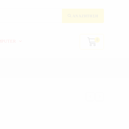
ΑΝΑΖΉΤΗΣΗ
0
MPUTER