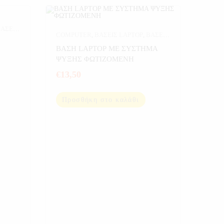
ΑΣΕΙΣ
COMPUTER
,
ΒΑΣΕΙΣ LAPTOP
,
ΒΑΣΕΙΣ
ΙΚΑ
LAPTOP-ΚΙΝΗΤΩΝ
,
ΗΛΕΚΤΡΟΝΙΚΑ
ΒΑΣΗ LAPTOP ΜΕ ΣΥΣΤΗΜΑ
ΨΥΞΗΣ ΦΩΤΙΖΟΜΕΝΗ
€
13,50
Προσθήκη στο καλάθι