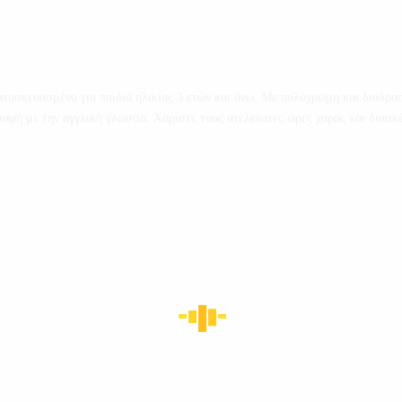
Κατασκευασμένο για παιδιά ηλικίας 3 ετών και άνω. Με πολύχρωμη και διαδρασ
επαφή με την αγγλική γλώσσα. Χαρίστε τους ατελείωτες ώρες χαράς και διασ