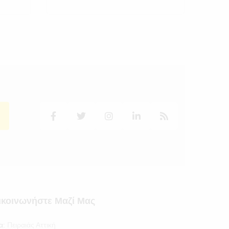
ικοινωνήστε Μαζί Μας
α:
Πειραιάς Αττική