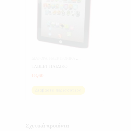
ΔΙΑΦΟΡΑ
,
ΗΛΕΚΤΡΟΝΙΚΑ
,
ΥΠΟΛΟΓΙΣΤΕΣ
TABLET ΠΑΙΔΙΚΟ
€
8,60
Διαβάστε περισσότερα
Σχετικά προϊόντα