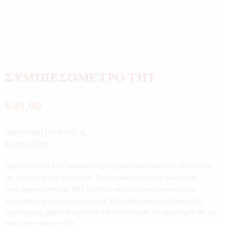
ΣΥΜΠΙΕΣΟΜΕΤΡΟ THT
€
49,90
ΠΕΡΙΓΡΑΦΗ ΠΡΟΪΟΝΤΟΣ
ΚΩΔΙΚΟΣ:2023
Συμπιεσόμετρο THT technic επαγγελματικό κατάλληλο για τη μέτρηση
της συμπίεσης των κινητήρων. Κατασκευασμένο με τις καλύτερες
προδιαγραφές από την THT technic Company που εγγυάται τέλεια
λειτουργία και απεριόριστη αντοχή. Κατάλληλο για επαγγελματική ή
ερασιτεχνική χρήση. Απαραίτητο για το συνεργείο, το εργαστήριο και για
κάθε απαιτητικό τεχνίτη.