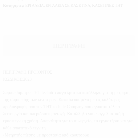
Κατηγορίες:
ΕΡΓΑΛΕΙΑ
,
ΕΡΓΑΛΕΙΑ ΣΕ ΚΑΣΕΤΙΝΑ
,
ΚΑΣΕΤΙΝΕΣ THT
ΠΕΡΙΓΡΑΦΉ
ΠΕΡΙΓΡΑΦΗ ΠΡΟΪΟΝΤΟΣ
ΚΩΔΙΚΟΣ:2023
Συμπιεσόμετρο THT technic επαγγελματικό κατάλληλο για τη μέτρηση
της συμπίεσης των κινητήρων. Κατασκευασμένο με τις καλύτερες
προδιαγραφές από την THT technic Company που εγγυάται τέλεια
λειτουργία και απεριόριστη αντοχή. Κατάλληλο για επαγγελματική ή
ερασιτεχνική χρήση. Απαραίτητο για το συνεργείο, το εργαστήριο και για
κάθε απαιτητικό τεχνίτη.
•Μετρητής πίεσης με προστασία από καουτσούκ