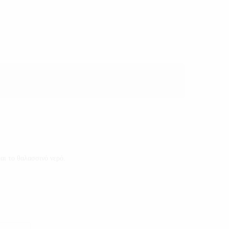
και το θαλασσινό νερό.