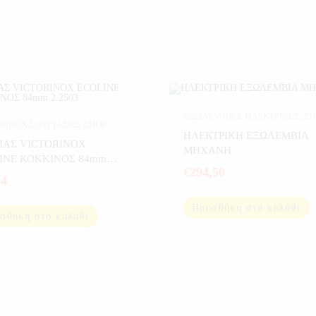
ΕΞΩΛΕΜΒΙΕΣ ΗΛΕΚΤΡΙΚΕΣ
,
ΣΠ
RINOX ΣΟΥΓΙΑΔΕΣ
,
ΣΠΟΡ
ΗΛΕΚΤΡΙΚΗ ΕΞΩΛΕΜΒΙΑ
ΙΑΣ VICTORINOX
ΜΗΧΑΝΗ
INE ΚΟΚΚΙΝΟΣ 84mm
€
294,50
3
54
Προσθήκη στο καλάθι
σθήκη στο καλάθι