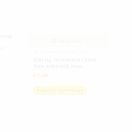
Out of Stock
ΟΡ
VICTORINOX ΣΟΥΓΙΑΔΕΣ
,
ΣΠΟΡ
ΣΟΥΓΙΑΣ VICTORINOX CYBER
TOOL KOKKINOΣ 91mm
1.7725.T
€
75,60
Διαβάστε περισσότερα