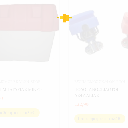
ΛΙΣΜΟΣ ΣΚΑΦΩΝ
,
ΣΠΟΡ
ΕΞΟΠΛΙΣΜΟΣ ΣΚΑΦΩΝ
,
ΣΠΟΡ
Ι ΜΠΑΤΑΡΙΑΣ ΜΙΚΡΟ
ΠΟΛΟΙ ΑΝΟΞΕΙΔΩΤΟΙ
ΑΣΦΑΛΕΙΑΣ
90
€
22,90
σθήκη στο καλάθι
Προσθήκη στο καλάθι