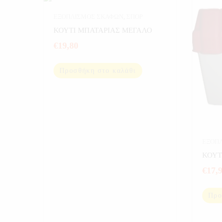
ΕΞΟΠΛΙΣΜΟΣ ΣΚΑΦΩΝ
,
ΣΠΟΡ
ΚΟΥΤΙ ΜΠΑΤΑΡΙΑΣ ΜΕΓΑΛΟ
€
19,80
Προσθήκη στο καλάθι
ΕΞΟΠ
ΚΟΥΤ
€
17,
Προ