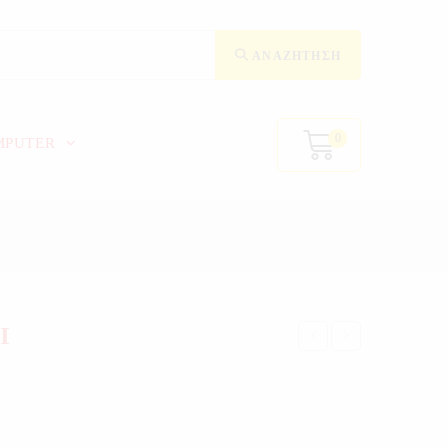
ΑΝΑΖΉΤΗΣΗ
0
MPUTER
Ι