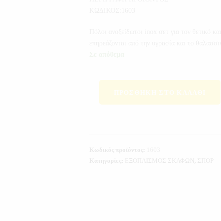
ΚΩΔΙΚΟΣ:1603
Πόλοι ανοξείδωτοι inox σετ για τον θετικό κ
επηρεάζονται από την υγρασία και το θαλασσι
Σε απόθεμα
ΠΡΟΣΘΉΚΗ ΣΤΟ ΚΑΛΆΘΙ
Κωδικός προϊόντος:
1603
Κατηγορίες:
ΕΞΟΠΛΙΣΜΟΣ ΣΚΑΦΩΝ
,
ΣΠΟΡ