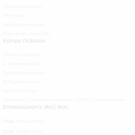
Τρόποι παραγγελίας
Αποστολές
Χρεώσεις αποστολών
Πληροφορίες αποστολής
Κέντρο Πελατών
Σύνδεση ή Εγγραφή
Ο λογαριασμός μου
Το Καλάθι Αγορών μου
Οι Παραγγελίες μου
Τα Επιθυμητά μου
Προστασία προσωπικών δεδομένων GDPR και Πολιτική Cookies
Επικοινωνήστε Μαζί Μας
Έδρα:
Πειραιάς Αττική
Email:
info@e-getit.gr