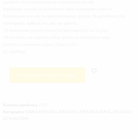
εγγυάται τέλεια κατασκευή και απεριόριστη αντοχή.
Κατάλληλο για όλα τα αυτοκίνητα, αφού περιστρέφει τόσο τα
δεξιόστροφα όσο και τα αριστερόστροφα έμβολα. Η κατεύθυνση της
περιστροφής καθορίζεται από τον χρήστη.
•Η περιστροφή μπορεί εύκολα να προσαρμοστεί με το χέρι.
•Η πίεση επί του εμβόλου πέδης γίνεται με πεπιεσμένο αέρα.
Σύνδεση πεπιεσμένου αέρα 6,3 mm (1/4″)
Σε απόθεμα
ΠΡΟΣΘΉΚΗ ΣΤΟ ΚΑΛΆΘΙ
Κωδικός προϊόντος:
1372
Κατηγορίες:
ΕΙΔΙΚΑ ΕΡΓΑΛΕΙΑ
,
ΕΡΓΑΛΕΙΑ
,
ΕΡΓΑΛΕΙΑ ΑΕΡΟΣ
,
ΕΡΓΑΛΕΙΑ
ΣΕ ΚΑΣΕΤΙΝΑ