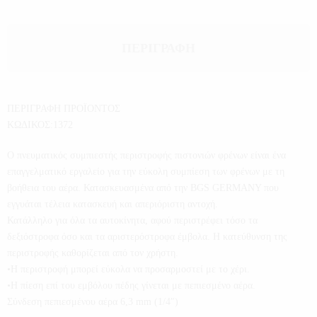
ΠΕΡΙΓΡΑΦΉ
ΠΕΡΙΓΡΑΦΗ ΠΡΟΪΟΝΤΟΣ
ΚΩΔΙΚΟΣ:1372
Ο πνευματικός συμπιεστής περιστροφής πιστονιών φρένων είναι ένα
επαγγελματικό εργαλείο για την εύκολη συμπίεση των φρένων με τη
βοήθεια του αέρα. Κατασκευασμένα από την BGS GERMANY που
εγγυάται τέλεια κατασκευή και απεριόριστη αντοχή.
Κατάλληλο για όλα τα αυτοκίνητα, αφού περιστρέφει τόσο τα
δεξιόστροφα όσο και τα αριστερόστροφα έμβολα. Η κατεύθυνση της
περιστροφής καθορίζεται από τον χρήστη.
•Η περιστροφή μπορεί εύκολα να προσαρμοστεί με το χέρι.
•Η πίεση επί του εμβόλου πέδης γίνεται με πεπιεσμένο αέρα.
Σύνδεση πεπιεσμένου αέρα 6,3 mm (1/4″)