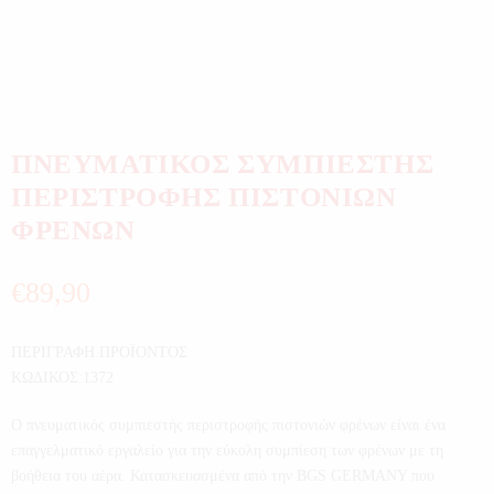
ΠΝΕΥΜΑΤΙΚΟΣ ΣΥΜΠΙΕΣΤΗΣ
ΠΕΡΙΣΤΡΟΦΗΣ ΠΙΣΤΟΝΙΩΝ
ΦΡΕΝΩΝ
€
89,90
ΠΕΡΙΓΡΑΦΗ ΠΡΟΪΟΝΤΟΣ
ΚΩΔΙΚΟΣ:1372
Ο πνευματικός συμπιεστής περιστροφής πιστονιών φρένων είναι ένα
επαγγελματικό εργαλείο για την εύκολη συμπίεση των φρένων με τη
βοήθεια του αέρα. Κατασκευασμένα από την BGS GERMANY που