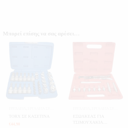
Μπορεί επίσης να σας αρέσει…
ΕΡΓΑΛΕΙΑ
,
ΕΡΓΑΛΕΙΑ ΣΕ
ΕΡΓΑΛΕΙΑ
,
ΕΡΓΑΛΕΙΑ ΣΕ
ΚΑΣΕΤΙΝΑ
ΚΑΣΕΤΙΝΑ
ΤORX ΣΕ ΚΑΣΕΤΙΝΑ
ΕΞΩΛΚΕΑΣ ΓΙΑ
ΤΣΙΜΟΥΧΑΚΙΑ
€
44,90