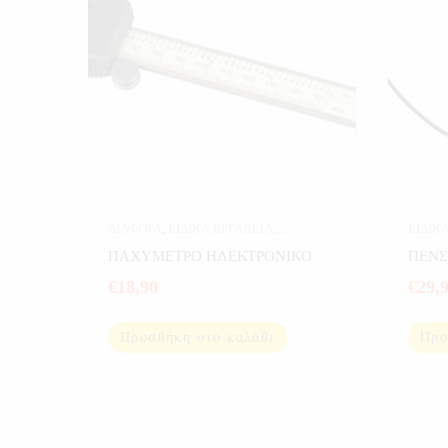
ΔΙΑΦΟΡΑ
,
ΕΙΔΙΚΑ ΕΡΓΑΛΕΙΑ
,
ΕΙΔΙΚ
ΕΡΓΑΛΕΙΑ
,
ΗΛΕΚΤΡΟΝΙΚΑ
ΠΑΧΥΜΕΤΡΟ ΗΛΕΚΤΡΟΝΙΚΟ
ΠΕΝΣ
€
18,90
€
29,
Προσθήκη στο καλάθι
Προ