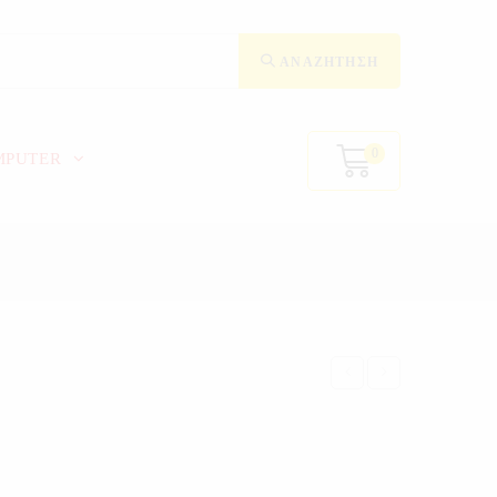
ΑΝΑΖΉΤΗΣΗ
0
MPUTER