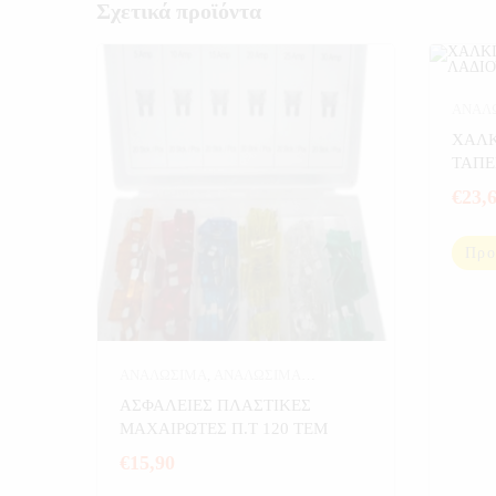
Σχετικά προϊόντα
ΑΝΑΛ
ΧΑΛΚ
ΤΑΠΕ
€
23,
Προ
ΑΝΑΛΩΣΙΜΑ
,
ΑΝΑΛΩΣΙΜΑ
ΑΥΤΟΚΙΝΗΤΟΥ
,
ΑΥΤΟΚΙΝΗΤΟ
,
ΑΣΦΑΛΕΙΕΣ ΠΛΑΣΤΙΚΕΣ
ΕΡΓΑΛΕΙΑ
ΜΑΧΑΙΡΩΤΕΣ Π.Τ 120 ΤΕΜ
€
15,90