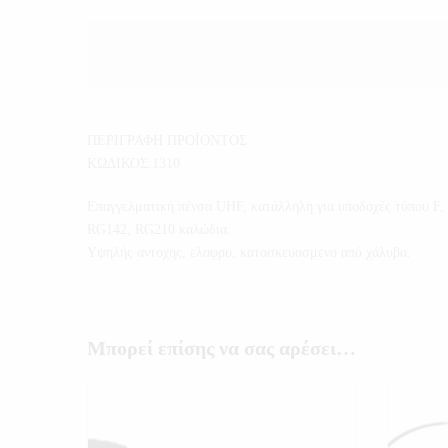
ΠΕΡΙΓΡΑΦΗ ΠΡΟΪΟΝΤΟΣ
ΚΩΔΙΚΟΣ:1310
Επαγγελματική πένσα UHF, κατάλληλη για υποδοχές τύπου F,
RG142, RG210 καλώδια.
Υψηλής αντοχής, ελαφρύ, κατασκευασμένο από χάλυβα.
Μπορεί επίσης να σας αρέσει…