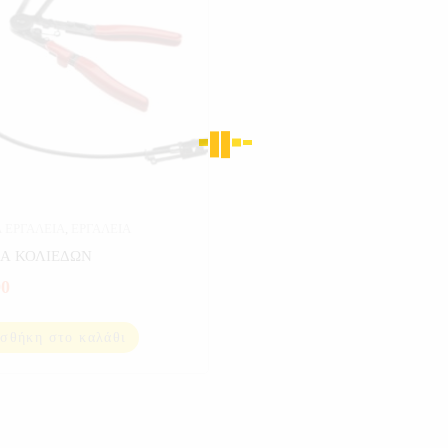
Α ΕΡΓΑΛΕΙΑ
,
ΕΡΓΑΛΕΙΑ
Α ΚΟΛΙΕΔΩΝ
90
σθήκη στο καλάθι