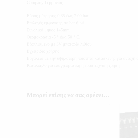
Company Γερμανίας.
Εύρος μέτρησης 0:35 έως 7:00 bar
Επιλογές εμφάνισης σε bar ή psi
Συνολικό μήκος 145mm
Θερμοκρασία -5 ° έως 50 ° C.
Εξοπλισμένο με 3V μπαταρία λιθίου
Εγχειρίδιο χρήσης
Εργαλείο με την υψηλότερη ποιότητα κατασκευής για αντοχή 
Κατάλληλο για επαγγελματική ή ερασιτεχνική χρήση
Μπορεί επίσης να σας αρέσει…