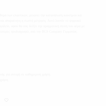
φθορά των ελαστικών, μειώνει την κατανάλωση καυσίμου και
είναι απαραίτητη η σωστή μέτρηση. Αυτό λοιπόν το ψηφιακό
γαλείο, αφού θα σας δείξει την πραγματική πίεση του αέρα με
αλύτερες προδιαγραφές από την BGS Company Γερμανίας.
υής για αντοχή σε καθημερινή χρήση.
 χρήση