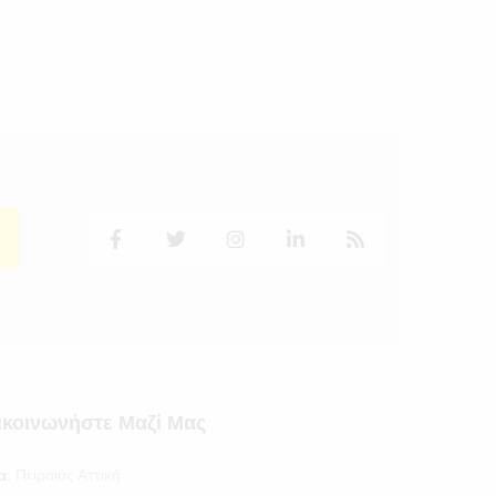
ικοινωνήστε Μαζί Μας
α:
Πειραιάς Αττική