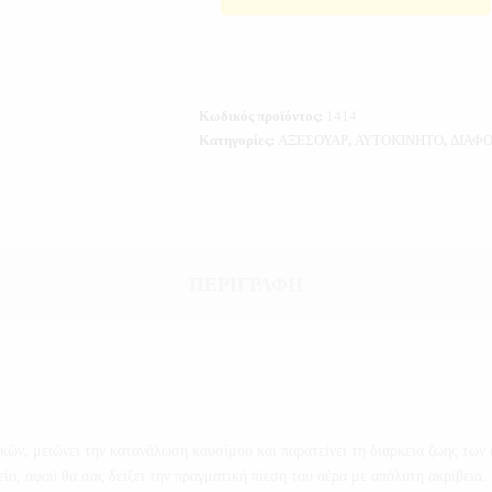
Κωδικός προϊόντος:
1414
Κατηγορίες:
ΑΞΕΣΟΥΑΡ
,
ΑΥΤΟΚΙΝΗΤΟ
,
ΔΙΑΦ
ΠΕΡΙΓΡΑΦΉ
κών, μειώνει την κατανάλωση καυσίμου και παρατείνει τη διάρκεια ζωής των
είο, αφού θα σας δείξει την πραγματική πίεση του αέρα με απόλυτη ακρίβει