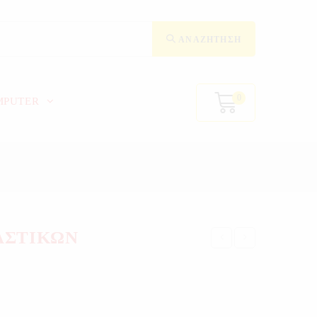
ΑΝΑΖΉΤΗΣΗ
0
MPUTER
ΑΣΤΙΚΩΝ