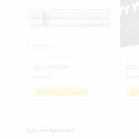
ΕΙΔΙΚΑ ΕΡΓΑΛΕΙΑ
,
ΕΡΓΑΛΕΙΑ
ΕΙΔΙΚ
ΒΑΛΒΟΛΙΝΙΕΡΑ
ΓΕΡ
€
34,90
€
54,
Προσθήκη στο καλάθι
Προ
Σχετικά προϊόντα