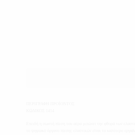
ΠΕΡΙΓΡΑΦΗ ΠΡΟΪΟΝΤΟΣ
ΚΩΔΙΚΟΣ:1414
Επειδή η σωστή πίεση του αέρα μειώνει την φθορά των ελαστι
το ψηφιακό όργανο πίεσης ελαστικών είναι το καλύτερο εργαλ