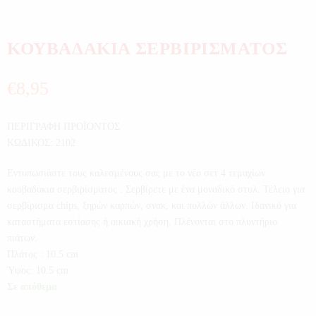
ΚΟΥΒΑΔΑΚΙΑ ΣΕΡΒΙΡΙΣΜΑΤΟΣ
€
8,95
ΠΕΡΙΓΡΑΦΗ ΠΡΟΪΟΝΤΟΣ
ΚΩΔΙΚΟΣ: 2102
Εντυπωσιάστε τους καλεσμένους σας με το νέο σετ 4 τεμαχίων
κουβαδάκια σερβιρίσματος . Σερβίρετε με ένα μοναδικό στυλ. Τέλειο για
σερβίρισμα chips, ξηρών καρπών, σνακ, και πολλών άλλων. Ιδανικό για
καταστήματα εστίασης ή οικιακή χρήση. Πλένονται στο πλυντήριο
πιάτων.
Πλάτος : 10.5 cm
Ύψος: 10.5 cm
Σε απόθεμα