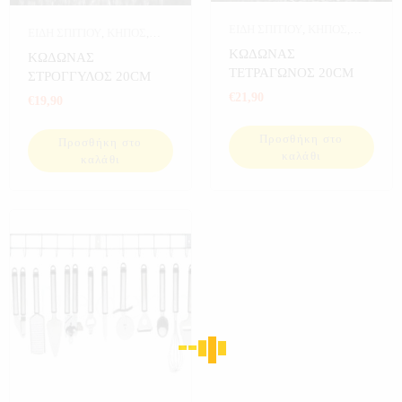
ΕΙΔΗ ΣΠΙΤΙΟΥ
,
ΚΗΠΟΣ
,
ΕΙΔΗ ΣΠΙΤΙΟΥ
,
ΚΗΠΟΣ
,
ΜΠΑΝΙΟ
,
ΝΤΟΥΖΙΕΡΕΣ
ΜΠΑΝΙΟ
,
ΝΤΟΥΖΙΕΡΕΣ
ΚΩΔΩΝΑΣ
ΚΩΔΩΝΑΣ
ΚΗΠΟΥ
,
ΣΠΙΤΙ
ΚΗΠΟΥ
,
ΣΠΙΤΙ
ΤΕΤΡΑΓΩΝΟΣ 20CM
ΣΤΡΟΓΓΥΛΟΣ 20CM
€
21,90
€
19,90
Προσθήκη στο
Προσθήκη στο
καλάθι
καλάθι