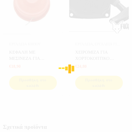
ΕΡΓΑΛΕΙΑ ΚΗΠΟΥ
ΕΡΓΑΛΕΙΑ
,
ΕΡΓΑΛΕΙΑ ΓΙΑ
ΚΗΠΟ
,
ΕΡΓΑΛΕΙΑ ΚΗΠΟΥ
,
ΚΕΦΑΛΗ ΜΕ
ΧΕΙΡΟΜΙΖΑ ΓΙΑ
ΚΗΠΟΣ
ΜΕΣΙΝΕΖΑ ΓΙΑ
ΧΟΡΤΟΚΟΠΤΙΚΟ
ΧΟΡΤΟΚΟΠΤΙΚΟ
ΘΑΜΝΟΚΟΠΤΙΚΟ
€
18,90
€
24,80
Προσθήκη στο
Προσθήκη στο
καλάθι
καλάθι
Σχετικά προϊόντα