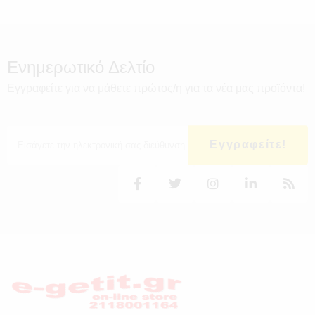
Ενημερωτικό Δελτίο
Εγγραφείτε για να μάθετε πρώτος/η για τα νέα μας προϊόντα!
Εγγραφείτε!