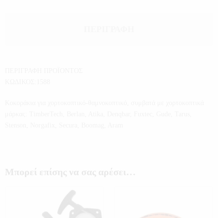
ΠΕΡΙΓΡΑΦΉ
ΠΕΡΙΓΡΑΦΗ ΠΡΟΪΟΝΤΟΣ
ΚΩΔΙΚΟΣ:1588
Κοκοράκια για χορτοκοπτικό-θαμνοκοπτικό, συμβατά με χορτοκοπτικά
μάρκας: TimberTech, Berlan, Atika, Denqbar, Fuxtec, Gude, Tarus,
Stenson, Norgafix, Secura, Boomag, Aram
Μπορεί επίσης να σας αρέσει…